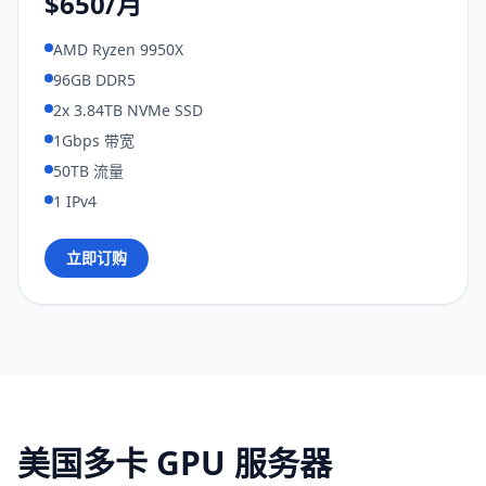
$650/月
AMD Ryzen 9950X
96GB DDR5
2x 3.84TB NVMe SSD
1Gbps 带宽
50TB 流量
1 IPv4
立即订购
美国多卡 GPU 服务器