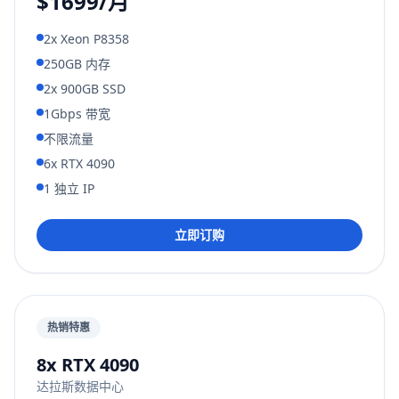
$1699/月
2x Xeon P8358
250GB 内存
2x 900GB SSD
1Gbps 带宽
不限流量
6x RTX 4090
1 独立 IP
立即订购
热销特惠
8x RTX 4090
达拉斯数据中心