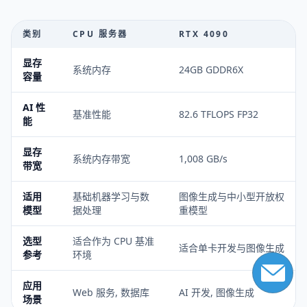
类别
CPU 服务器
RTX 4090
显存
系统内存
24GB GDDR6X
容量
AI 性
基准性能
82.6 TFLOPS FP32
能
显存
系统内存带宽
1,008 GB/s
带宽
适用
基础机器学习与数
图像生成与中小型开放权
模型
据处理
重模型
选型
适合作为 CPU 基准
适合单卡开发与图像生成
参考
环境
应用
Web 服务, 数据库
AI 开发, 图像生成
场景