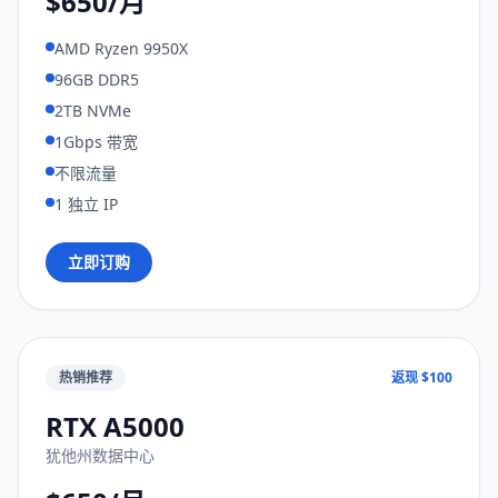
$650/月
AMD Ryzen 9950X
96GB DDR5
2TB NVMe
1Gbps 带宽
不限流量
1 独立 IP
立即订购
热销推荐
返现 $100
RTX A5000
犹他州数据中心