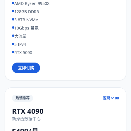
AMD Ryzen 9950X
128GB DDR5
3.8TB NVMe
10Gbps 带宽
大流量
5 IPv4
RTX 5090
立即订购
热销推荐
返现 $100
RTX 4090
新泽西数据中心
$499/月