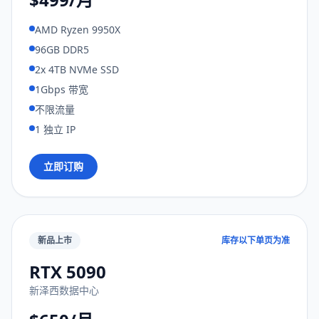
AMD Ryzen 9950X
96GB DDR5
2x 4TB NVMe SSD
1Gbps 带宽
不限流量
1 独立 IP
立即订购
新品上市
库存以下单页为准
RTX 5090
新泽西数据中心