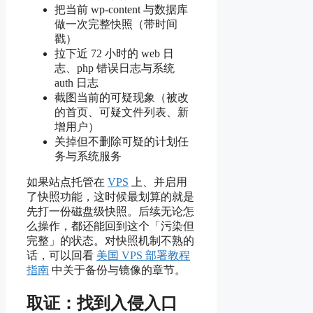
把当前 wp-content 与数据库
做一次完整快照（带时间
戳）
拉下近 72 小时的 web 日
志、php 错误日志与系统
auth 日志
截图当前的可疑现象（被改
的首页、可疑文件列表、新
增用户）
关掉但不删除可疑的计划任
务与系统服务
如果站点托管在
VPS
上、并启用
了快照功能，这时候最划算的就是
先打一份磁盘级快照。后续无论怎
么操作，都还能回到这个「污染但
完整」的状态。对快照机制不熟的
话，可以回看
美国 VPS 部署教程
指南
中关于备份与镜像的章节。
取证：找到入侵入口