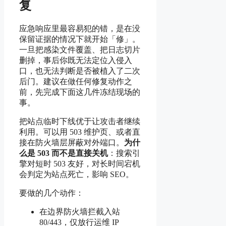
复
应急响应里最容易犯的错，是在没
保留证据的情况下就开始「修」。
一旦把感染文件覆盖、把日志切片
删掉，事后你既无法定位入侵入
口，也无法判断是否被植入了二次
后门。建议在做任何修复动作之
前，先完成下面这几件冻结现场的
事。
把站点临时下线优于让攻击者继续
利用。可以用 503 维护页、或者直
接在防火墙层屏蔽对外端口。
为什
么是 503 而不是直接关机
：搜索引
擎对短时 503 友好，对长时间宕机
会判定为站点死亡，影响 SEO。
要做的几个动作：
在边界防火墙拦截入站
80/443，仅放行运维 IP