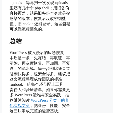
uploads，等再扫一次发现 uploads
里还有几十个 php shell；用旧备份
直接覆盖，结果旧备份本身就是被
感染的版本；恢复后没改密钥盐
值，旧 cookie 还能登录。这些都是
可以靠流程避免的。
总结
WordPress 被入侵后的应急恢复，
本质是一条「先冻结、再取证、再
清除、再灰度恢复、再加固、再复
盘」的流水线。每一步都比凭直觉
乱删快得多，也安全得多。建议把
这套流程整理成你团队的标准
runbook，给每个环节配上工具、
责任人和验证清单。如果你需要更
多 WordPress 运维与安全实践，推
荐继续阅读
WordPress 分类下的其
他实战文章
，把备份、性能、安全
这三块串成完整的运营基线。