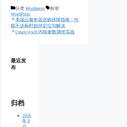
分类
Wordpress
标签
WordPress
美国云服务器选购排障指南：性
能不达标时如何定位与解决
Linux sysctl 内核参数调优实战
最近发
布
归档
2026
年 8
月