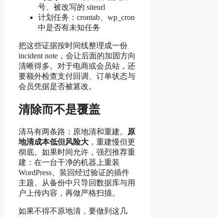
号、被改写的 siteurl
计划任务：crontab、wp_cron
中是否有未知任务
把这些证据按时间线整理成一份
incident note，会让后面的加固方向
清晰得多。对于电商或会员站，还
要额外检查支付回调、订单状态与
会员凭据是否被篡改。
清除而不是覆盖
清马有两条路：原地清和重建。
原
地清成本低但风险大
，重建慢但更
彻底。如果时间允许，强烈推荐重
建：在一台干净的机器上重装
WordPress、装回经过验证的插件
主题、从备份中只导回数据库与用
户上传内容，再做严格扫描。
如果不得不原地清，要做到这几