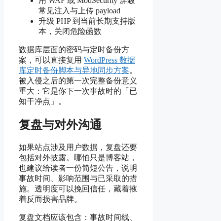
用 WAF 或 ModSecurity 屏蔽
常见注入与上传 payload
升级 PHP 到当前长期支持版
本，关闭危险函数
数据库层面的密码与定时备份方
案，可以直接复用
WordPress 数据
库定时备份脚本与异地同步方案
。
被入侵之后的第一次完整备份意义
重大：它是你下一次事故时的「已
知干净点」。
复盘与对外沟通
如果站点涉及用户数据，复盘还要
包括对外披露。哪怕只是博客站，
也建议给读者一份简短公告，说明
事故时间、影响范围与已采取的措
施。透明度可以挽回信任，藏着掖
着反而损害品牌。
复盘文档应该包含：事故时间线、