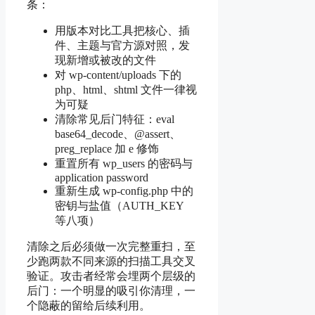
条：
用版本对比工具把核心、插
件、主题与官方源对照，发
现新增或被改的文件
对 wp-content/uploads 下的
php、html、shtml 文件一律视
为可疑
清除常见后门特征：eval
base64_decode、@assert、
preg_replace 加 e 修饰
重置所有 wp_users 的密码与
application password
重新生成 wp-config.php 中的
密钥与盐值（AUTH_KEY
等八项）
清除之后必须做一次完整重扫，至
少跑两款不同来源的扫描工具交叉
验证。攻击者经常会埋两个层级的
后门：一个明显的吸引你清理，一
个隐蔽的留给后续利用。