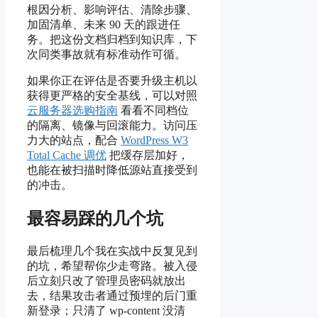
根因分析、影响评估、清除步骤、
加固清单、未来 90 天的跟进任
务。把这份文档归档到知识库，下
次同类事故就有标准动作可循。
如果你正在评估是否要升级主机以
获得更严格的安全基线，可以对照
云服务器选购指南
看看不同档位
的隔离、镜像与回滚能力。访问压
力大的站点，配合
WordPress W3
Total Cache 调优
把缓存层加好，
也能在被扫描时降低源站直接受到
的冲击。
最容易踩的几个坑
最后梳理几个我在实战中反复见到
的坑，希望帮你少走弯路。被入侵
后立刻只改了管理员密码就放出
去，结果攻击者通过预埋的后门重
新登录；只清了 wp-content 没清