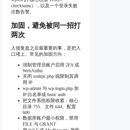
checksums），以及一个登录失败
次数告警。
加固，避免被同一招打
两次
入侵复盘之后最重要的事，是把入
口堵上。常见的加固方向：
强制管理员账户启用 2FA 或
WebAuthn
关闭 xmlrpc.php 或限制其调
用 IP
wp-admin 与 wp-login.php 加
IP 白名单或 basic auth
把文件系统权限收紧：核心
目录 755、文件 644、配置
600
数据库账户最小权限，禁用
FILE 与 GRANT