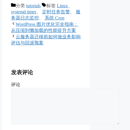
分类
tutorials
标签
Linux
、
systemd timer
、
定时任务告警
、
服
务器日志监控
、
系统 Cron
WordPress 图片优化完全指南：
从压缩到懒加载的性能提升方案
云服务器迁移前如何做业务影响
评估与回滚预案
发表评论
评论