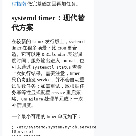
程指南
做完基础加固再加任务。
systemd timer：现代替
代方案
在较新的 Linux 发行版上，systemd
timer 在很多场景下比 cron 更合
适。它可以用
表达调
OnCalendar
度时间，服务输出进入 journal，也
可以通过
查看
systemctl status
上次执行结果。需要注意，timer
只负责触发 service，并不会自动重
试失败任务；如需重试，应根据任
务幂等性显式配置 service 重启策
略、
处理单元或下一次
OnFailure
补偿调度。
一个最小可用的 timer 单元如下：
; /etc/systemd/system/myjob.service

[Service]
