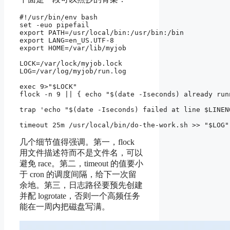
#!/usr/bin/env bash

set -euo pipefail

export PATH=/usr/local/bin:/usr/bin:/bin

export LANG=en_US.UTF-8

export HOME=/var/lib/myjob

LOCK=/var/lock/myjob.lock

LOG=/var/log/myjob/run.log

exec 9>"$LOCK"

flock -n 9 || { echo "$(date -Iseconds) already run
trap 'echo "$(date -Iseconds) failed at line $LINENO
几个细节值得强调。第一，flock
用文件描述符而不是文件名，可以
避免 race。第二，timeout 的值要小
于 cron 的调度间隔，给下一次留
余地。第三，日志路径要预先创建
并配 logrotate，否则一个高频任务
能在一周内把磁盘写满。