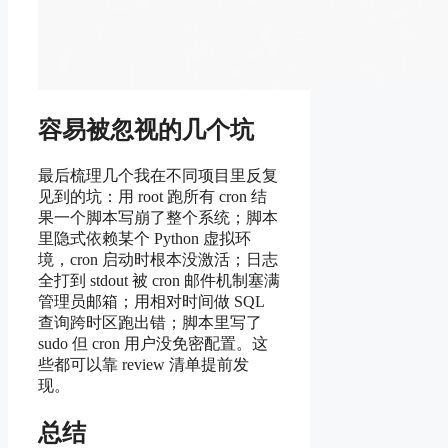
容易被忽视的几个坑
最后梳理几个我在不同项目里反复
见到的坑：用 root 跑所有 cron 结
果一个脚本写崩了整个系统；脚本
里隐式依赖某个 Python 虚拟环
境，cron 启动时根本没激活；日志
全打到 stdout 被 cron 邮件机制塞满
管理员邮箱；用相对时间做 SQL
查询跨时区跑出错；脚本里写了
sudo 但 cron 用户没免密配置。这
些都可以靠 review 清单提前发
现。
总结