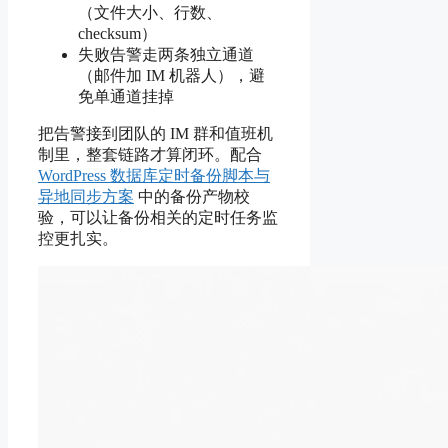
（文件大小、行数、
checksum）
失败告警走两条独立通道
（邮件加 IM 机器人），避
免单通道挂掉
把告警接到团队的 IM 群和值班机
制里，整套链路才算闭环。配合
WordPress 数据库定时备份脚本与
异地同步方案
中的备份产物校
验，可以让备份相关的定时任务监
控更扎实。