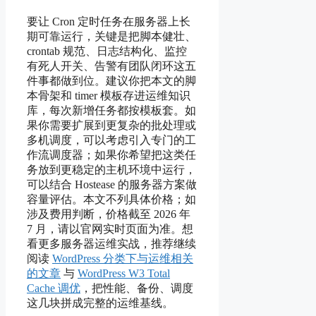
要让 Cron 定时任务在服务器上长
期可靠运行，关键是把脚本健壮、
crontab 规范、日志结构化、监控
有死人开关、告警有团队闭环这五
件事都做到位。建议你把本文的脚
本骨架和 timer 模板存进运维知识
库，每次新增任务都按模板套。如
果你需要扩展到更复杂的批处理或
多机调度，可以考虑引入专门的工
作流调度器；如果你希望把这类任
务放到更稳定的主机环境中运行，
可以结合 Hostease 的服务器方案做
容量评估。本文不列具体价格；如
涉及费用判断，价格截至 2026 年
7 月，请以官网实时页面为准。想
看更多服务器运维实战，推荐继续
阅读
WordPress 分类下与运维相关
的文章
与
WordPress W3 Total
Cache 调优
，把性能、备份、调度
这几块拼成完整的运维基线。