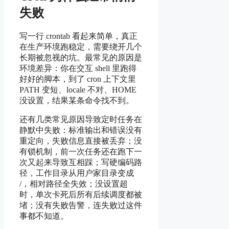
失败
写一行 crontab 看起来简单，真正
在生产环境跑稳定，需要绕开几个
长期被忽视的坑。最常见的原因是
环境差异：你在交互 shell 里跑得
好好的脚本，到了 cron 上下文里
PATH 变短、locale 不对、HOME
没设置，结果某条命令找不到。
还有几类常见原因导致定时任务在
静默中失败：标准输出和错误没有
重定向，失败信息直接被丢弃；没
有锁机制，前一次任务还在跑下一
次又起来导致互相踩；写硬编码路
径，工作目录从用户家目录变成
/，相对路径全失效；没设置超
时，单次卡死后所有后续调度都被
堵；没有失败告警，连失败过这件
事都不知道。