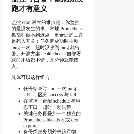
跑才有意义
监控 cron 最大的难点是：你监控
的是没发生的事。常规 Prometheus
抓指标做不到这点，更合适的工具
是死人开关：任务跑成功时主动
ping 一次，超时没收到 ping 就告
警。开源方案 healthchecks 自部署
或商用版都不错，几分钟就能接
入。
具体可以这样组合：
任务结束时 curl 一次 ping
URL，区分 success 与 fail
在监控平台配 schedule 与容
忍窗口，超时自动告警
关键任务再叠加一个独立的
Prometheus blackbox 或 cron
exporter
备份类任务额外校验产物