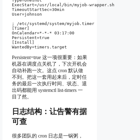
Type=oneshot

ExecStart=/usr/local/bin/myjob-wrapper.sh

TimeoutStartSec=30min

User=johnson

; /etc/systemd/system/myjob.timer

[Timer]

OnCalendar=*-*-* 03:17:00

Persistent=true

[Install]

Persistent=true 这一项很重要：如果
机器在调度点关机了，下次开机会
自动补跑一次。这点 cron 默认做
不到。把这一套用起来后，定时任
务的最后一次执行时间、状态、退
出码都能用 systemctl list-timers 一
目了然。
日志结构：让告警有据
可查
很多团队的 cron 日志是一锅粥，