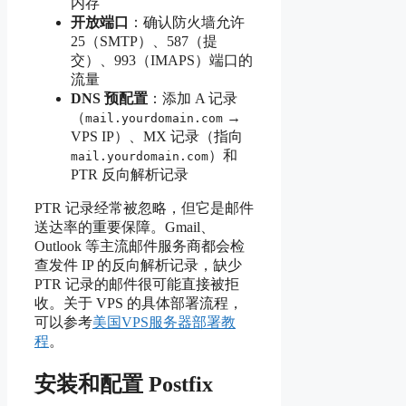
内存
开放端口
：确认防火墙允许
25（SMTP）、587（提
交）、993（IMAPS）端口的
流量
DNS 预配置
：添加 A 记录
（
→
mail.yourdomain.com
VPS IP）、MX 记录（指向
）和
mail.yourdomain.com
PTR 反向解析记录
PTR 记录经常被忽略，但它是邮件
送达率的重要保障。Gmail、
Outlook 等主流邮件服务商都会检
查发件 IP 的反向解析记录，缺少
PTR 记录的邮件很可能直接被拒
收。关于 VPS 的具体部署流程，
可以参考
美国VPS服务器部署教
程
。
安装和配置 Postfix