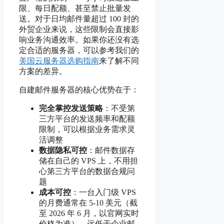
限、每日配额、甚至禁止批量发
送。对于日均邮件量超过 100 封的
外贸企业来说，这些限制会直接影
响业务沟通效率。如果你还没有选
定合适的服务器，可以参考我们的
美国云服务器选购指南
来了解不同
方案的差异。
自建邮件服务器的核心优势在于：
完全掌控发送策略
：不受第
三方平台的发送频率和配额
限制，可以根据业务需求灵
活调整
数据隐私可控
：邮件数据存
储在自己的 VPS 上，不用担
心第三方平台的数据合规问
题
成本可控
：一台入门级 VPS
的月费通常在 5-10 美元（截
至 2026 年 6 月，以官网实时
价格为准），远低于企业邮