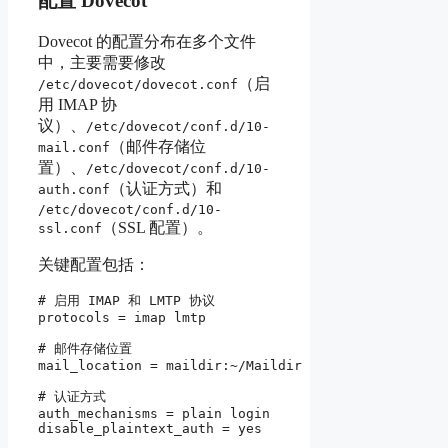
配置 Dovecot
Dovecot 的配置分布在多个文件
中，主要需要修改
（启
/etc/dovecot/dovecot.conf
用 IMAP 协
议）、
/etc/dovecot/conf.d/10-
（邮件存储位
mail.conf
置）、
/etc/dovecot/conf.d/10-
（认证方式）和
auth.conf
/etc/dovecot/conf.d/10-
（SSL 配置）。
ssl.conf
关键配置包括：
# 启用 IMAP 和 LMTP 协议

protocols = imap lmtp

# 邮件存储位置

mail_location = maildir:~/Maildir

# 认证方式

auth_mechanisms = plain login

disable_plaintext_auth = yes
