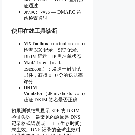
证通过
— DMARC 策
DMARC: PASS
略检查通过
使用在线工具诊断
MXToolbox
（mxtoolbox.com）：
检查 MX 记录、SPF 记录、
DKIM 记录、IP 黑名单状态
Mail-Tester
（mail-
tester.com）：发送一封测试
邮件，获得 0-10 分的送达率
评分
DKIM
Validator
（dkimvalidator.com）：
验证 DKIM 签名是否正确
如果测试结果显示 SPF 或 DKIM
验证失败，最常见的原因是 DNS
记录格式错误或 TTL（生存时间）
未生效。DNS 记录的全球生效时