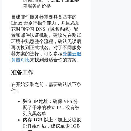
箱服务的价格
自建邮件服务器需要具备基本的
Linux 命令行操作能力，并且愿意
花时间学习 DNS（域名系统）配
置和邮件认证机制。建议先在测试
环境中熟悉整个流程，确认无误后
再切换到正式域名。对于不同服务
器方案的选择，可以参考
外国云服
务器对比
来找到最适合你的方案。
准备工作
在开始安装之前，需要确认以下条
件：
独立 IP 地址
：确保 VPS 分
配了干净的独立 IP，没有被
列入黑名单
内存 1GB 以上
：加上反垃圾
邮件组件后，建议至少 1GB