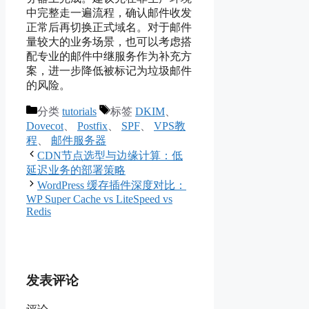
中完整走一遍流程，确认邮件收发
正常后再切换正式域名。对于邮件
量较大的业务场景，也可以考虑搭
配专业的邮件中继服务作为补充方
案，进一步降低被标记为垃圾邮件
的风险。
分类
tutorials
标签
DKIM
、
Dovecot
、
Postfix
、
SPF
、
VPS教
程
、
邮件服务器
CDN节点选型与边缘计算：低
延迟业务的部署策略
WordPress 缓存插件深度对比：
WP Super Cache vs LiteSpeed vs
Redis
发表评论