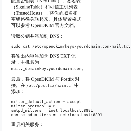
配置密钥表（KeyTable）、签名表
（SigningTable）和可信主机列表
（TrustedHosts），将你的域名和
密钥路径关联起来。具体配置格式
可以参考 OpenDKIM 官方文档。
读取公钥并添加到 DNS：
将输出内容添加为 DNS TXT 记
录，主机名为
。
mail._domainkey.yourdomain.com
最后，将 OpenDKIM 与 Postfix 对
接。在
中
/etc/postfix/main.cf
添加：
milter_default_action = accept

milter_protocol = 6

smtpd_milters = inet:localhost:8891

重启相关服务：