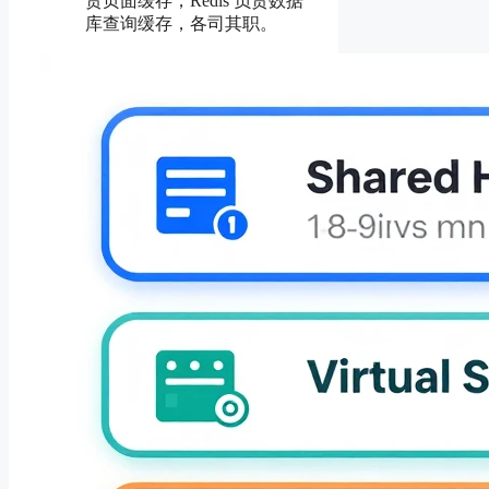
责页面缓存，Redis 负责数据
库查询缓存，各司其职。