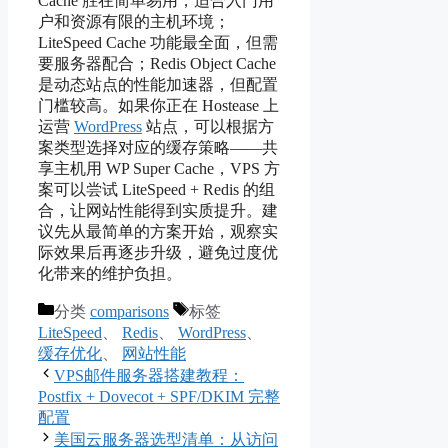
Cache 胜在简单易用，适合入门用
户和资源有限的主机环境；
LiteSpeed Cache 功能最全面，但需
要服务器配合；Redis Object Cache
是动态站点的性能加速器，但配置
门槛较高。如果你正在 Hostease 上
运营
WordPress
站点，可以根据方
案类型选择对应的缓存策略——共
享主机用 WP Super Cache，VPS 方
案可以尝试 LiteSpeed + Redis 的组
合，让网站性能得到实质提升。建
议先从最简单的方案开始，观察实
际效果后再逐步升级，避免过度优
化带来的维护负担。
分类
comparisons
标签
LiteSpeed
、
Redis
、
WordPress
、
缓存优化
、
网站性能
VPS邮件服务器搭建教程：
Postfix + Dovecot + SPF/DKIM 完整
配置
美国云服务器选型清单：从访问