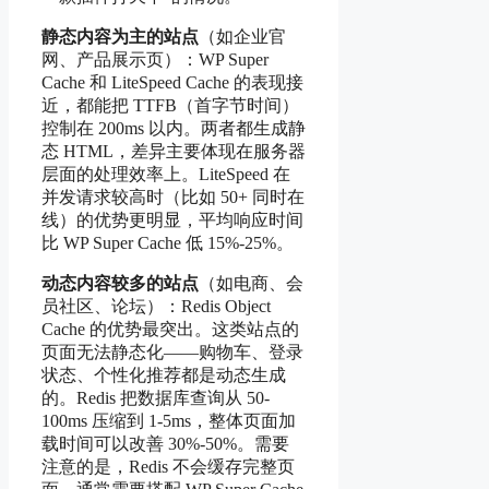
静态内容为主的站点
（如企业官
网、产品展示页）：WP Super
Cache 和 LiteSpeed Cache 的表现接
近，都能把 TTFB（首字节时间）
控制在 200ms 以内。两者都生成静
态 HTML，差异主要体现在服务器
层面的处理效率上。LiteSpeed 在
并发请求较高时（比如 50+ 同时在
线）的优势更明显，平均响应时间
比 WP Super Cache 低 15%-25%。
动态内容较多的站点
（如电商、会
员社区、论坛）：Redis Object
Cache 的优势最突出。这类站点的
页面无法静态化——购物车、登录
状态、个性化推荐都是动态生成
的。Redis 把数据库查询从 50-
100ms 压缩到 1-5ms，整体页面加
载时间可以改善 30%-50%。需要
注意的是，Redis 不会缓存完整页