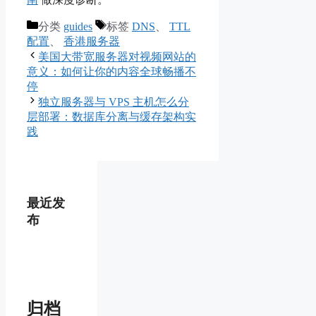
分类
guides
标签
DNS
、
TTL
配置
、
香港服务器
美国大带宽服务器对视频网站的
意义：如何让你的内容全球畅播不
停
独立服务器与 VPS 主机怎么分
层部署：数据库分离与缓存架构实
践
最近发
布
归档