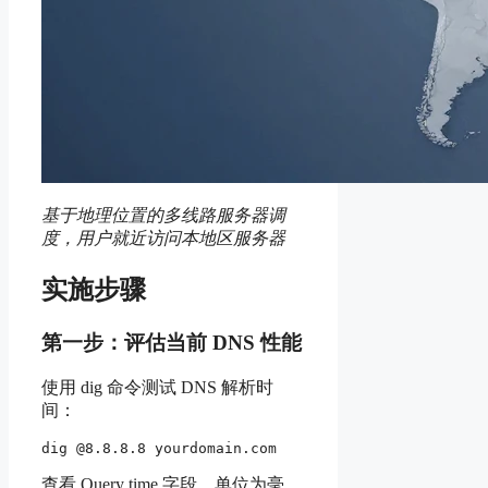
基于地理位置的多线路服务器调
度，用户就近访问本地区服务器
实施步骤
第一步：评估当前 DNS 性能
使用 dig 命令测试 DNS 解析时
间：
查看 Query time 字段，单位为毫