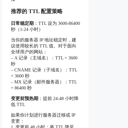
推荐的 TTL 配置策略
日常稳定期
：TTL 设为 3600-86400
秒（1-24 小时）
当你的服务器 IP 地址稳定时，建
议使用较长的 TTL 值。对于面向
全球用户的网站：
– A 记录（主域名）：TTL = 3600
秒
– CNAME 记录（子域名）：TTL
= 3600 秒
– MX 记录（邮件服务器）：TTL
= 86400 秒
变更前预热期
：提前 24-48 小时降
低 TTL
如果你计划进行服务器迁移或 IP
变更：
1. 变更前 48 小时：将 TTL 降至