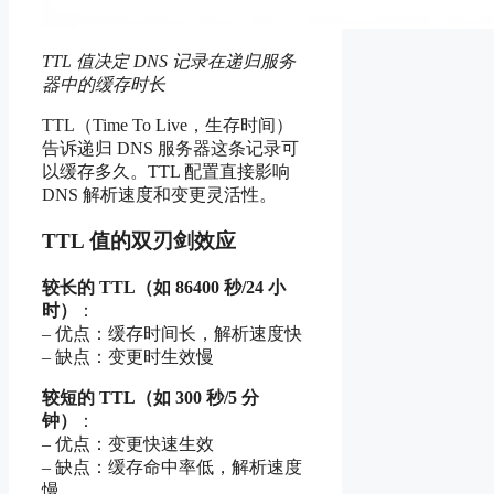
TTL 值决定 DNS 记录在递归服务
器中的缓存时长
TTL（Time To Live，生存时间）
告诉递归 DNS 服务器这条记录可
以缓存多久。TTL 配置直接影响
DNS 解析速度和变更灵活性。
TTL 值的双刃剑效应
较长的 TTL（如 86400 秒/24 小
时）
：
– 优点：缓存时间长，解析速度快
– 缺点：变更时生效慢
较短的 TTL（如 300 秒/5 分
钟）
：
– 优点：变更快速生效
– 缺点：缓存命中率低，解析速度
慢