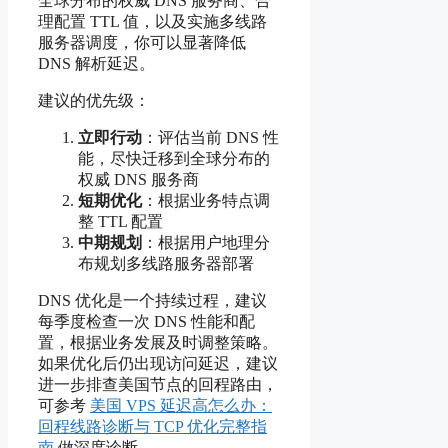
全球分布的权威 DNS 服务商、合
理配置 TTL 值，以及实施多线路
服务器调度，你可以显著降低
DNS 解析延迟。
建议的优先级：
立即行动
：评估当前 DNS 性
能，尽快迁移到全球分布的
权威 DNS 服务商
短期优化
：根据业务特点调
整 TTL 配置
中期规划
：根据用户地理分
布规划多线路服务器部署
DNS 优化是一个持续过程，建议
每季度检查一次 DNS 性能和配
置，根据业务发展及时调整策略。
如果优化后仍出现访问延迟，建议
进一步排查美国节点的回程路由，
可参考
美国 VPS 延迟高怎么办：
回程线路诊断与 TCP 优化完整指
南
做深度诊断。