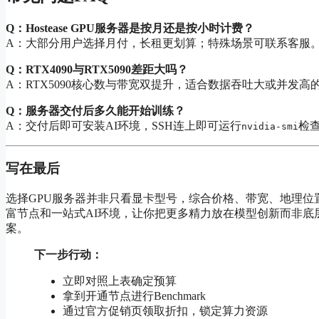
Q：Hostease GPU服务器是按月还是按小时计费？
A：大部分用户选择月付，长租更划算；特殊场景可联系客服
Q：RTX4090与RTX5090差距大吗？
A：RTX5090核心数与带宽双提升，适合数据吞吐大或并发高
Q：服务器交付后多久能开始训练？
A：交付后即可安装AI环境，SSH连上即可运行
检
nvidia-smi
写在最后
选择GPU服务器并非只看显卡型号，综合价格、带宽、地理位
富节点和一站式AI环境，让你把更多精力放在模型创新而非
案。
下一步行动：
立即对照上表确定预算
拿到开通节点进行Benchmark
通过官方促销页领取折扣，锁定算力资源