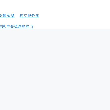
图像渲染
、
独立服务器
难题与资源调度痛点