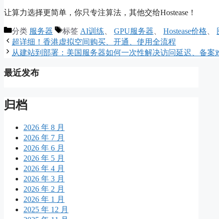
让算力选择更简单，你只专注算法，其他交给Hostease！
分类
服务器
标签
AI训练
、
GPU服务器
、
Hostease价格
、
超详细！香港虚拟空间购买、开通、使用全流程
从建站到部署：美国服务器如何一次性解决访问延迟、备案
最近发布
归档
2026 年 8 月
2026 年 7 月
2026 年 6 月
2026 年 5 月
2026 年 4 月
2026 年 3 月
2026 年 2 月
2026 年 1 月
2025 年 12 月