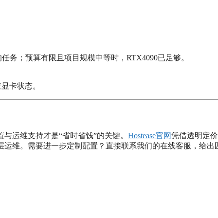
。
的任务；预算有限且项目规模中等时，RTX4090已足够。
查显卡状态。
置与运维支持才是“省时省钱”的关键。
Hostease官网
凭借透明定价
底层运维。需要进一步定制配置？直接联系我们的在线客服，给出