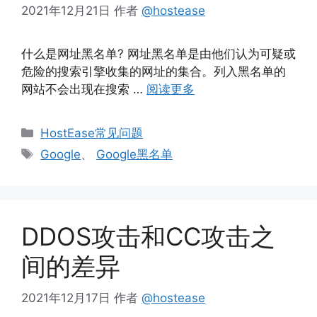
2021年12月21日
作者
@hostease
什么是网址黑名单? 网址黑名单是由他们认为可疑或
危险的搜索引擎收集的网址的集合。列入黑名单的
网站不会出现在搜索 …
阅读更多
分
HostEase常见问题
类
标
Google
、
Google黑名单
签
DDOS攻击和CC攻击之
间的差异
2021年12月17日
作者
@hostease