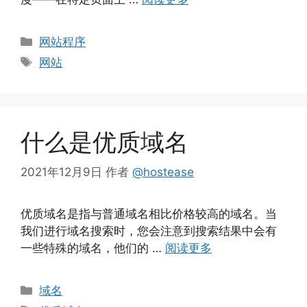
分
网站程序
类
标
网站
签
什么是优质域名
2021年12月9日
作者
@hostease
优质域名是指与普通域名相比价格较高的域名。当
我们进行域名搜索时，您会注意到搜索结果中会有
一些特殊的域名，他们的 …
阅读更多
分
域名
类