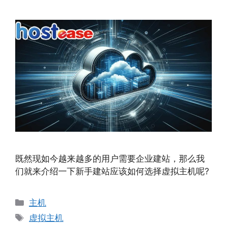
既然现如今越来越多的用户需要企业建站，那么我
们就来介绍一下新手建站应该如何选择虚拟主机呢?
分
主机
类
标
虚拟主机