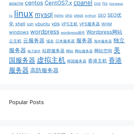
cpanel
centos
CentOS7.x
apache
ftp
DNS
hostease
linux
mysql
SEO优
SEO
nginx
php
plesk
python
iis
vps
化
shell
ubuntu
ssh
VPS主机
VPS服务器
WHM
wordpress
Wordpress网站
windows
wordpress插件
独立
服务器
云服务器
云主机
域名
日本服务器
海外服务器
美
服务器
站群服务器
网站空间
网站服务器
电子邮件
网站
虚拟主机
国服务器
香港
香港主机
韩国服务器
服务器
高防服务器
Popular Posts