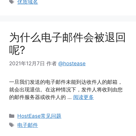
标
优质域名
签
为什么电子邮件会被退回
呢?
2021年12月7日
作者
@hostease
一旦我们发送的电子邮件未能到达收件人的邮箱，
就会出现退信。在这种情况下，发件人将收到由您
的邮件服务器或收件人的 …
阅读更多
分
HostEase常见问题
类
标
电子邮件
签