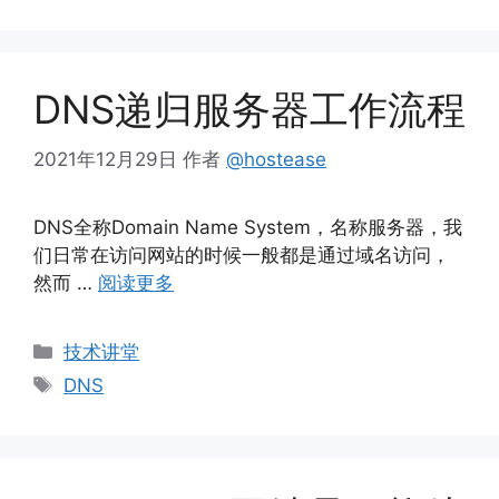
签
DNS递归服务器工作流程
2021年12月29日
作者
@hostease
DNS全称Domain Name System，名称服务器，我
们日常在访问网站的时候一般都是通过域名访问，
然而 …
阅读更多
分
技术讲堂
类
标
DNS
签