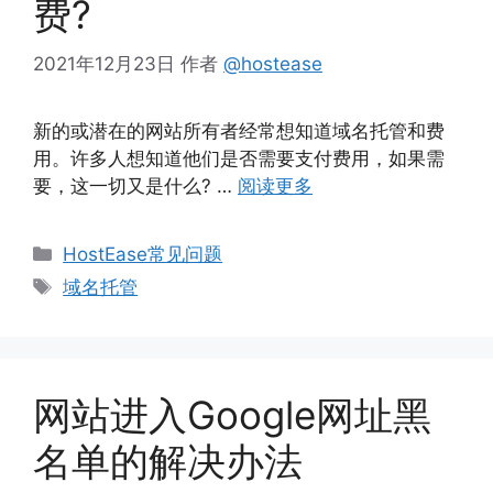
费?
2021年12月23日
作者
@hostease
新的或潜在的网站所有者经常想知道域名托管和费
用。许多人想知道他们是否需要支付费用，如果需
要，这一切又是什么? …
阅读更多
分
HostEase常见问题
类
标
域名托管
签
网站进入Google网址黑
名单的解决办法