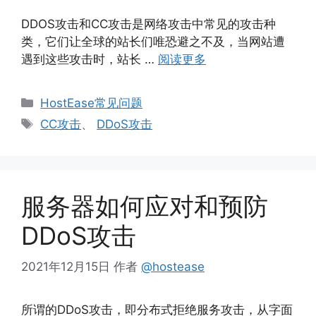
DDOS攻击和CC攻击是网络攻击中常见的攻击种
类，它们让全球的站长们唯恐避之不及，当网站遭
遇到这些攻击时，站长 …
阅读更多
分
HostEase常见问题
类
标
CC攻击
、
DDoS攻击
签
服务器如何应对和预防
DDoS攻击
2021年12月15日
作者
@hostease
所谓的DDoS攻击，即分布式拒绝服务攻击，从字面