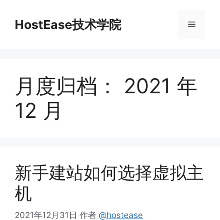
跳
至
HostEase技术学院
菜
内
容
单
月度归档：
2021 年
12 月
新手建站如何选择虚拟主
机
2021年12月31日
作者
@hostease