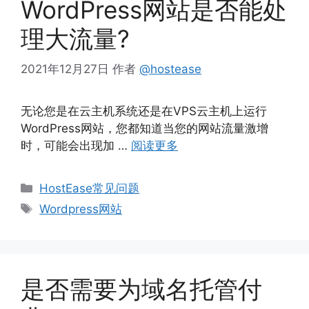
WordPress网站是否能处
理大流量?
2021年12月27日
作者
@hostease
无论您是在云主机系统还是在VPS云主机上运行
WordPress网站，您都知道当您的网站流量激增
时，可能会出现加 …
阅读更多
分
HostEase常见问题
类
标
Wordpress网站
签
是否需要为域名托管付