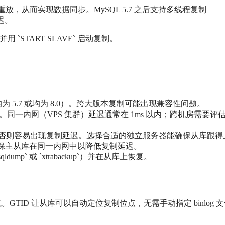
，从而实现数据同步。MySQL 5.7 之后支持多线程复制
迟。
用 `START SLAVE` 启动复制。
为 5.7 或均为 8.0）。跨大版本复制可能出现兼容性问题。
6）。同一内网（VPS 集群）延迟通常在 1ms 以内；跨机房需要评
0%，否则容易出现复制延迟。选择合适的独立服务器能确保从库跟得
确保主从库在同一内网中以降低复制延迟。
p` 或 `xtrabackup`）并在从库上恢复。
式。GTID 让从库可以自动定位复制位点，无需手动指定 binlog 