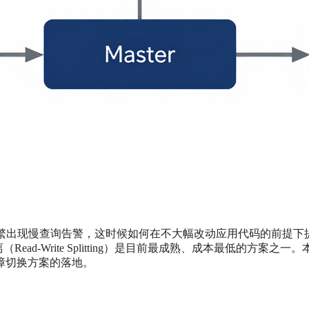
始频繁出现慢查询告警，这时候如何在不大幅改动应用代码的前提下
Read-Write Splitting）是目前最成熟、成本最低的方案之一
障切换方案的落地。