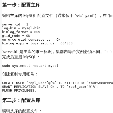
第一步：配置主库
编辑主库的 MySQL 配置文件（通常位于 `/etc/my.cnf`），在 `[m
server-id = 1

log-bin = mysql-bin

binlog_format = ROW

gtid_mode = ON

enforce_gtid_consistency = ON

binlog_expire_logs_seconds = 604800
`server-id` 是主库的唯一标识，集群内每台实例必须不同。`binlo
完成后重启 MySQL：
sudo systemctl restart mysql
创建复制专用账号：
CREATE USER ‘repl_user’@’%’ IDENTIFIED BY ‘YourSecurePa
GRANT REPLICATION SLAVE ON 
.
 TO ‘repl_user’@’%’;

FLUSH PRIVILEGES;
第二步：配置从库
编辑从库的配置文件：