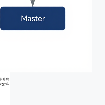
提升数
。本文将