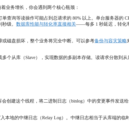
。随着业务增长，你会遇到两个核心瓶颈：
查询等读操作可能占到总请求的 80% 以上。单台服务器的 CP
到秒级。
数据库性能与转化率直接相关
——每多 1 秒延迟，转化
障或磁盘损坏，整个业务将完全中断。可以参考
备份与容灾策略
个或多个从库（Slave），实现数据的多副本存储。读请求分散到从
会创建这个线程，将二进制日志（binlog）中的变更事件发送
写入本地的中继日志（Relay Log）。中继日志相当于从库端的临