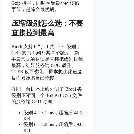
Gzip 持平，同时享受最小的传输
字节，是综合最优解。
压缩级别怎么选：不要
直接拉到最高
Brotli 支持 0 到 11 共 12 个级别，
Gzip 支持 1 到 9 共 9 个级别。新
手最常见的错误是直接把级别拉到
最高，结果服务端 CPU 飙升、
TTFB 反而劣化，原本想优化速度
反而被压缩自己拖慢。
在同一台机器上额外测了 Brotli 各
级别压缩同一个 168 KB CSS 文件
的服务端 CPU 时间：
级别 4：3.1 ms，压缩后 41.2
KB
级别 6：5.8 ms，压缩后 39.8
KB