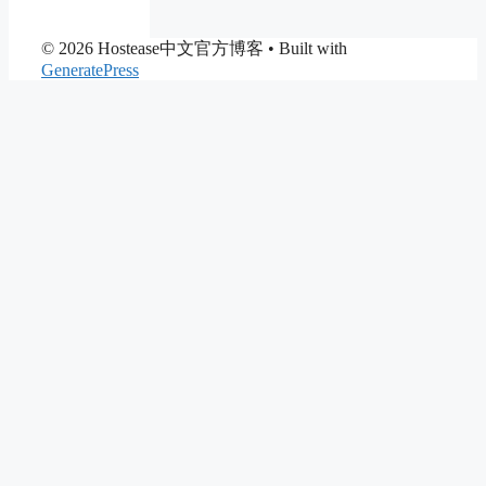
© 2026 Hostease中文官方博客
• Built with
GeneratePress