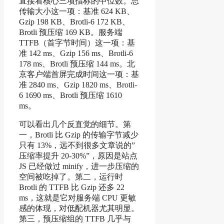
直接看核心三项指标的中位数。总
传输大小这一项：基准 624 KB、
Gzip 198 KB、Brotli-6 172 KB、
Brotli 预压缩 169 KB。服务端
TTFB（首字节时间）这一项：基
准 142 ms、Gzip 156 ms、Brotli-6
178 ms、Brotli 预压缩 144 ms。北
京客户端首屏完成时间这一项：基
准 2840 ms、Gzip 1820 ms、Brotli-
6 1690 ms、Brotli 预压缩 1610
ms。
可以看出几个反直觉的细节。第
一，Brotli 比 Gzip 的传输字节减少
只有 13%，远不到很多文章说的”
压缩率提升 20-30%”，原因是站点
JS 已经做过 minify，进一步压缩的
空间被吃掉了。第二，运行时
Brotli 的 TTFB 比 Gzip 还多 22
ms，这就是它对服务端 CPU 更敏
感的体现，对低配机器尤其明显。
第三，预压缩组的 TTFB 几乎与