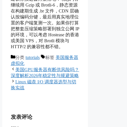
继续用 Gzip 或 Brotli-6，静态资源
在构建期生成 .br 文件，CDN 层确
认按编码分键，最后用真实地理位
置的客户端复测一次。如果你打算
把整套压缩策略部署到独立公网 IP
的环境，可以考虑 Hostease 的香港
或美国 VPS，对 Brotli 模块与
HTTP/2 的兼容性都不错。
分类
tutorials
标签
美国服务器
虚拟化
美国GPU服务器有断供风险吗？
深度解析2026年稳定性与规避策略
Linux 磁盘 I/O 调度器选型与切
换实战
发表评论