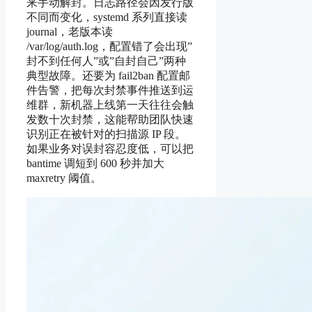
来手动解封。日志路径会因发行版
不同而变化，systemd 系列直接读
journal，老版本读
/var/log/auth.log，配置错了会出现”
封不到任何人”或”自封自己”两种
典型故障。还要为 fail2ban 配置邮
件告警，把每次封禁事件推送到运
维群，新机器上线第一天往往会触
发数十次封禁，这能帮助团队快速
识别正在被针对的扫描源 IP 段。
如果业务对误封容忍度低，可以把
bantime 调短到 600 秒并加大
maxretry 阈值。