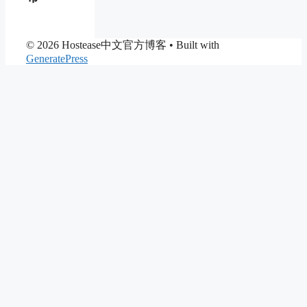
© 2026 Hostease中文官方博客
• Built with
GeneratePress