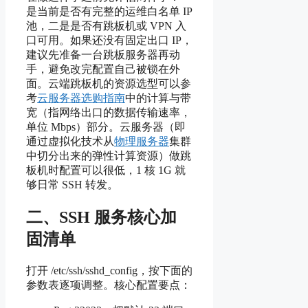
是当前是否有完整的运维白名单 IP
池，二是是否有跳板机或 VPN 入
口可用。如果还没有固定出口 IP，
建议先准备一台跳板服务器再动
手，避免改完配置自己被锁在外
面。云端跳板机的资源选型可以参
考
云服务器选购指南
中的计算与带
宽（指网络出口的数据传输速率，
单位 Mbps）部分。云服务器（即
通过虚拟化技术从
物理服务器
集群
中切分出来的弹性计算资源）做跳
板机时配置可以很低，1 核 1G 就
够日常 SSH 转发。
二、SSH 服务核心加
固清单
打开 /etc/ssh/sshd_config，按下面的
参数表逐项调整。核心配置要点：