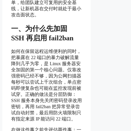
单，给团队建立可复用的安全基
线，让新机器在交付时就处于最小
攻击面状态。
一、为什么先加固
SSH 再启用 fail2ban
如何在保留远程运维便利的同时，
把暴露在 22 端口的暴力破解流量
降到几乎为零，是 Linux 服务器安
全加固的第一个核心问题。仅靠改
强密码已经不够，因为公网扫描器
每秒可以尝试上千次组合，单点密
码即便复杂也可能在监控发现前被
试穿。正确的做法是分层防御：
SSH 服务本身先关闭密码登录改用
密钥，再用 fail2ban 把异常登录尝
试自动封禁，最后用防火墙限制只
有指定来源 IP 能访问 22 端口。
在做这件事之前先评估两件事：一