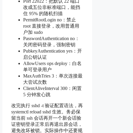
Port 22022：把默认 22 端口
改成五位非标准端口，能挡
住 95% 的随机扫描
PermitRootLogin no：禁止
root 直接登录，改用普通用
户加 sudo
PasswordAuthentication no：
关闭密码登录，强制密钥
PubkeyAuthentication yes：开
启公钥认证
AllowUsers ops deploy：白名
单可登录用户
MaxAuthTries 3：单次连接最
大尝试次数
ClientAliveInterval 300：闲置
5 分钟发心跳
改完执行 sshd -t 验证配置语法，再
systemctl reload sshd 生效。务必保
留当前 ssh 会话再开一个新会话验
证密钥登录正常后再退出原会话，
避免改坏被锁。实际操作中还要规