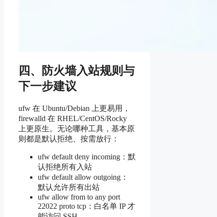
四、防火墙入站规则与
下一步建议
ufw 在 Ubuntu/Debian 上更易用，
firewalld 在 RHEL/CentOS/Rocky
上更原生。无论哪种工具，基本原
则都是默认拒绝、按需放行：
ufw default deny incoming：默
认拒绝所有入站
ufw default allow outgoing：
默认允许所有出站
ufw allow from
to any port
22022 proto tcp：白名单 IP 才
能访问 SSH