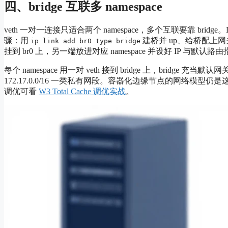
四、bridge 互联多 namespace
veth 一对一连接只适合两个 namespace，多个互联要靠 brid
骤：用
建桥并 up、给桥配上网关 IP
ip link add br0 type bridge
挂到 br0 上，另一端放进对应 namespace 并设好 IP 与默认
每个 namespace 用一对 veth 接到 bridge 上，bridge 
172.17.0.0/16 一类私有网段。容器化边缘节点的网络模
调优可看
W3 Total Cache 调优实战
。