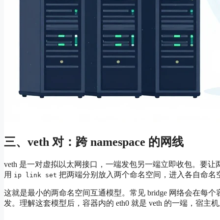
三、veth 对：跨 namespace 的网线
veth 是一对虚拟以太网接口，一端发包另一端立即收包。要让两
用
把两端分别放入两个命名空间，进入各自命名空间配上同
ip link set
这就是最小的两命名空间互通模型。常见 bridge 网络会在每个容器内放
发。理解这套模型后，容器内的 eth0 就是 veth 的一端，