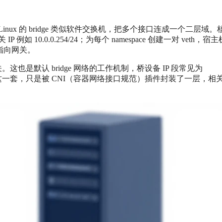
ge。Linux 的 bridge 类似软件交换机，把多个接口连成一个二层域
 例如 10.0.0.254/24；为每个 namespace 创建一对 veth，宿
路由指向网关。
充当默认网关。这也是默认 bridge 网络的工作机制，桥设备 IP 段常见为
型仍是这一套，只是被 CNI（容器网络接口规范）插件封装了一层，相