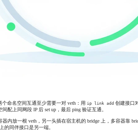
个命名空间互通至少需要一对 veth：用
创建接口
ip link add
网段 IP 后 set up，最后 ping 验证互通。
一根 veth，另一头插在宿主机的 bridge 上，多容器靠 brid
宿主机上的同伴接口是另一端。