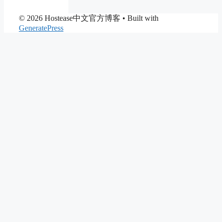
© 2026 Hostease中文官方博客
• Built with
GeneratePress