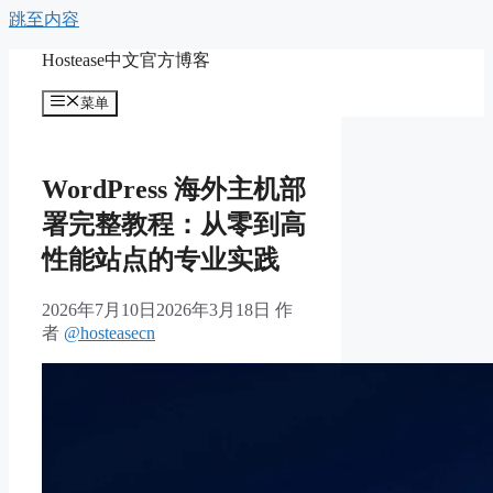
跳至内容
Hostease中文官方博客
菜单
WordPress 海外主机部
署完整教程：从零到高
性能站点的专业实践
2026年7月10日
2026年3月18日
作
者
@hosteasecn