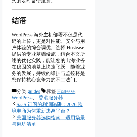
式的定时备份服务。
结语
WordPress 海外主机部署不仅是代
码的上传，更是对性能、安全与用
户体验的综合调优。选择 Hostease
提供的专业基础设施，结合本文所
述的优化实践，能让您的出海业务
在稳固的地基上快速飞跃。随着业
务的发展，持续的维护与监控将是
您保持核心竞争力的不二法门。
分类
guides
标签
Hostease
、
WordPress
、
香港服务器
SaaS 订阅的利润陷阱：2026 跨
境电商为何重新逃离平台？
美国服务器选购指南：适用场景
与避坑清单