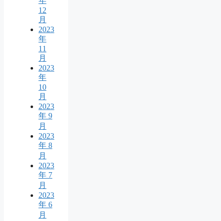
年
12
月
2023
年
11
月
2023
年
10
月
2023
年 9
月
2023
年 8
月
2023
年 7
月
2023
年 6
月