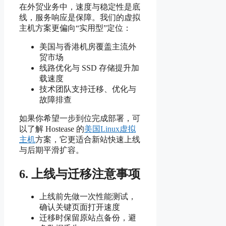
在外贸业务中，速度与稳定性是底
线，服务响应是保障。我们的虚拟
主机方案更偏向“实用型”定位：
美国与香港机房覆盖主流外
贸市场
线路优化与 SSD 存储提升加
载速度
技术团队支持迁移、优化与
故障排查
如果你希望一步到位完成部署，可
以了解 Hostease 的
美国Linux虚拟
主机
方案，它更适合新站快速上线
与后期平滑扩容。
6. 上线与迁移注意事项
上线前先做一次性能测试，
确认关键页面打开速度
迁移时保留原站点备份，避