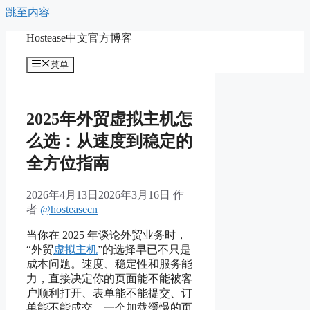
跳至内容
Hostease中文官方博客
菜单
2025年外贸虚拟主机怎
么选：从速度到稳定的
全方位指南
2026年4月13日
2026年3月16日
作
者
@hosteasecn
当你在 2025 年谈论外贸业务时，
“外贸
虚拟主机
”的选择早已不只是
成本问题。速度、稳定性和服务能
力，直接决定你的页面能不能被客
户顺利打开、表单能不能提交、订
单能不能成交。一个加载缓慢的页