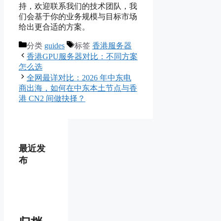
持，欢迎联系我们的技术团队，我
们会基于你的业务规模与目标市场
给出更合适的方案。
分类
guides
标签
香港服务器
香港GPU服务器对比：不同方案
怎么选
全网最详对比：2026 年中东电
商出海，如何在中东本土节点与香
港 CN2 间做抉择？
最近发
布