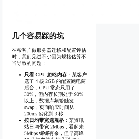
几个容易踩的坑
在帮客户做服务器迁移和配置评估
时，我们见过不少因为规格估算不
当导致的问题：
只看 CPU 忽略内存
：某客户
选了 4 核 2GB 的配置跑电商
后台，CPU 常态只用了
30%，但内存长期处于 90%
以上，数据库频繁触发
swap，页面响应时间从
200ms 劣化到 3 秒
按日均带宽选规格
：某资讯
站日均带宽 2Mbps，看起来
5Mbps 绑绑有余，但早高峰