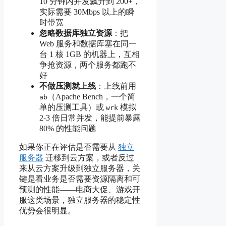
10 分钟内并发飙升到 200+，
实际需要 30Mbps 以上的瞬
时带宽
忽略数据库独立资源
：把
Web 服务和数据库塞在同一
台 1 核 1GB 的机器上，互相
争抢资源，两个服务都跑不
好
不做压测就上线
：上线前用
（Apache Bench，一个简
ab
单的压测工具）或
模拟
wrk
2-3 倍日常并发，能提前暴露
80% 的性能问题
如果你正在评估是否需要从
独立
服务器
迁移到云方案，或者反过
来从云方案升级到独立服务器，关
键是看业务是否需要资源隔离和可
预测的性能——电商大促、游戏开
服这类场景，独立服务器的稳定性
优势会很明显。