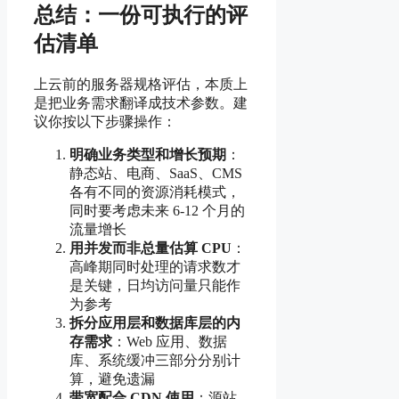
总结：一份可执行的评
估清单
上云前的服务器规格评估，本质上
是把业务需求翻译成技术参数。建
议你按以下步骤操作：
明确业务类型和增长预期
：
静态站、电商、SaaS、CMS
各有不同的资源消耗模式，
同时要考虑未来 6-12 个月的
流量增长
用并发而非总量估算 CPU
：
高峰期同时处理的请求数才
是关键，日均访问量只能作
为参考
拆分应用层和数据库层的内
存需求
：Web 应用、数据
库、系统缓冲三部分分别计
算，避免遗漏
带宽配合 CDN 使用
：源站