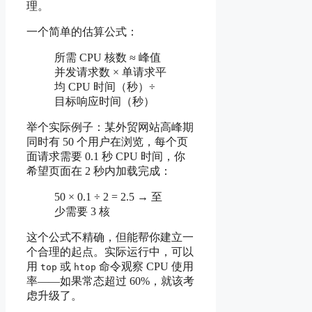
理。
一个简单的估算公式：
所需 CPU 核数 ≈ 峰值
并发请求数 × 单请求平
均 CPU 时间（秒）÷
目标响应时间（秒）
举个实际例子：某外贸网站高峰期
同时有 50 个用户在浏览，每个页
面请求需要 0.1 秒 CPU 时间，你
希望页面在 2 秒内加载完成：
50 × 0.1 ÷ 2 = 2.5 → 至
少需要 3 核
这个公式不精确，但能帮你建立一
个合理的起点。实际运行中，可以
用
或
命令观察 CPU 使用
top
htop
率——如果常态超过 60%，就该考
虑升级了。