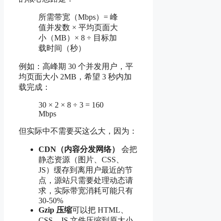
所需带宽（Mbps）= 峰
值并发数 × 平均页面大
小（MB）× 8 ÷ 目标加
载时间（秒）
例如：高峰期 30 个并发用户，平
均页面大小 2MB，希望 3 秒内加
载完成：
30 × 2 × 8 ÷ 3 = 160
Mbps
但实际中不需要买这么大，因为：
CDN（内容分发网络）
会把
静态资源（图片、CSS、
JS）缓存到离用户最近的节
点，源站只需要处理动态请
求，实际带宽消耗可能只有
30-50%
Gzip 压缩
可以把 HTML、
CSS、JS 文件压缩到原大小