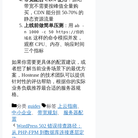
带宽不需要按峰值全量购
买，CDN 能分担 50-70% 的
静态资源流量
上线前做简单压测
：用
ab -
n 1000 -c 50 https://你的
这样的命令模拟并发，
域名
观察 CPU、内存、响应时间
三个指标
如果你需要更具体的配置建议，或
者想了解当前业务场景下的最优方
案，Hostease 的技术团队可以提供
针对性的评估帮助，根据你的实际
业务负载推荐最合适的服务器规
格。
分类
guides
标签
上云指南
、
中小企业
、
带宽规划
、
服务器配
置
WordPress 502 错误排查路径：
从 PHP-FPM 到数据库连接逐层定