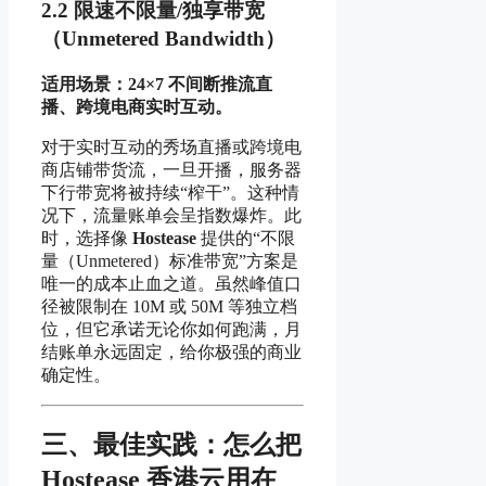
2.2 限速不限量/独享带宽
（Unmetered Bandwidth）
适用场景：24×7 不间断推流直
播、跨境电商实时互动。
对于实时互动的秀场直播或跨境电
商店铺带货流，一旦开播，服务器
下行带宽将被持续“榨干”。这种情
况下，流量账单会呈指数爆炸。此
时，选择像
Hostease
提供的“不限
量（Unmetered）标准带宽”方案是
唯一的成本止血之道。虽然峰值口
径被限制在 10M 或 50M 等独立档
位，但它承诺无论你如何跑满，月
结账单永远固定，给你极强的商业
确定性。
三、最佳实践：怎么把
Hostease 香港云用在