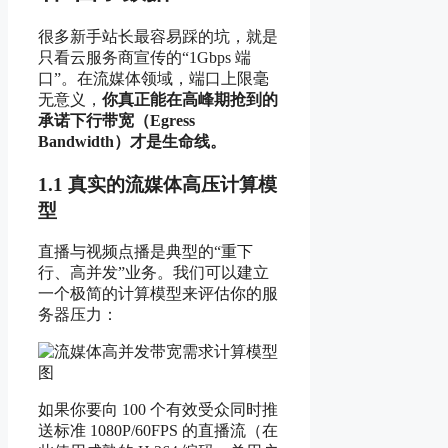
很多新手站长最容易踩的坑，就是
只看云服务商宣传的“1Gbps 端
口”。在流媒体领域，端口上限毫
无意义，
你真正能在高峰期抢到的
承诺下行带宽（Egress
Bandwidth）才是生命线。
1.1 真实的流媒体高压计算模
型
直播与视频点播是典型的“重下
行、高并发”业务。我们可以建立
一个极简的计算模型来评估你的服
务器压力：
如果你要向 100 个有效受众同时推
送标准 1080P/60FPS 的直播流（在