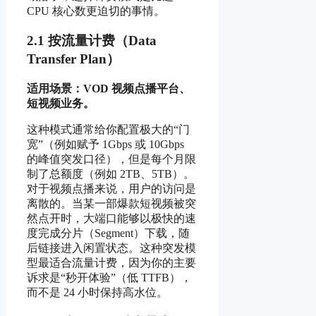
CPU 核心数更迫切的事情。
2.1 按流量计费（Data
Transfer Plan）
适用场景：VOD 视频点播平台、
短视频业务。
这种模式通常给你配置极大的“门
宽”（例如赋予 1Gbps 或 10Gbps
的峰值突发口径），但是每个月限
制了总额度（例如 2TB、5TB）。
对于视频点播来说，用户的访问是
离散的。当某一部爆款短视频被突
然点开时，大端口能够以极快的速
度完成分片（Segment）下载，随
后链接进入闲置状态。这种突发模
型最适合流量计费，因为你的主要
诉求是“秒开体验”（低 TTFB），
而不是 24 小时保持高水位。