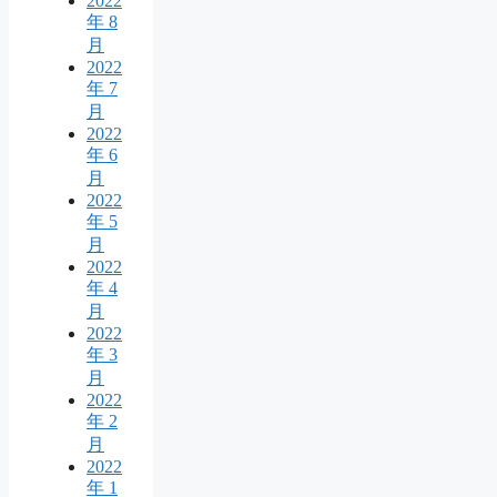
2022
年 8
月
2022
年 7
月
2022
年 6
月
2022
年 5
月
2022
年 4
月
2022
年 3
月
2022
年 2
月
2022
年 1