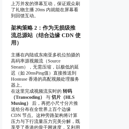
上万并发的弹幕互动，保证观众刷
了礼物主播 20ms 内就能在屏幕看
到回馈互动。
架构策略 2：作为无损级推
流总源站（结合边缘 CDN 使
用）
主播在内陆或东南亚多机位拍摄的
高码率源视频流（Source
Stream），无需压缩，以极低的延
迟（如 20msPing值）直接推送到
Hostease 香港的高配视频处理服务
器上。
在这里完成视频流实时的
转码
（Transcoding）
与
切片（HLS
Muxing）
后，再把小尺寸分片推
送给分布在全世界上百个边缘
CDN 节点。这种旁路架构将计算
压力与下行流量压力完美分解，既
享受了香港的骨干网速度，又利用