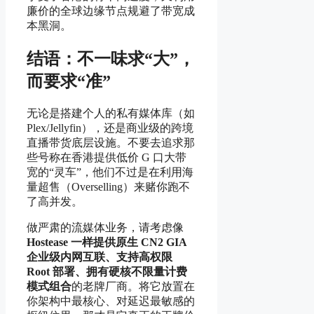
廉价的全球边缘节点规避了带宽成
本黑洞。
结语：不一味求“大”，
而要求“准”
无论是搭建个人的私有媒体库（如
Plex/Jellyfin），还是商业级的跨境
直播带货底层设施。不要去追求那
些号称在香港提供低价 G 口大带
宽的“灵车”，他们不过是在利用海
量超售（Overselling）来赌你跑不
了高并发。
做严肃的流媒体业务，请考虑像
Hostease 一样提供原生 CN2 GIA
企业级内网互联、支持高权限
Root 部署、拥有硬核不限量计费
模式组合
的老牌厂商。将它放置在
你架构中最核心、对延迟最敏感的