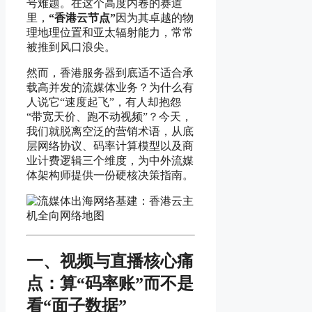
号难题。在这个高度内卷的赛道
里，
“香港云节点”
因为其卓越的物
理地理位置和亚太辐射能力，常常
被推到风口浪尖。
然而，香港服务器到底适不适合承
载高并发的流媒体业务？为什么有
人说它“速度起飞”，有人却抱怨
“带宽天价、跑不动视频”？今天，
我们就脱离空泛的营销术语，从底
层网络协议、码率计算模型以及商
业计费逻辑三个维度，为中外流媒
体架构师提供一份硬核决策指南。
一、视频与直播核心痛
点：算“码率账”而不是
看“面子数据”