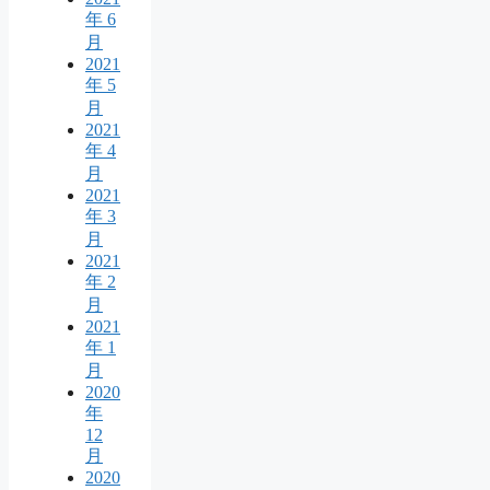
年 6
月
2021
年 5
月
2021
年 4
月
2021
年 3
月
2021
年 2
月
2021
年 1
月
2020
年
12
月
2020