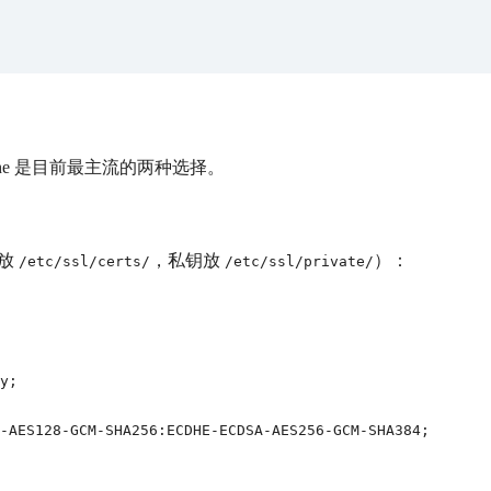
che 是目前最主流的两种选择。
书放
，私钥放
）：
/etc/ssl/certs/
/etc/ssl/private/
y;

-AES128-GCM-SHA256:ECDHE-ECDSA-AES256-GCM-SHA384;
