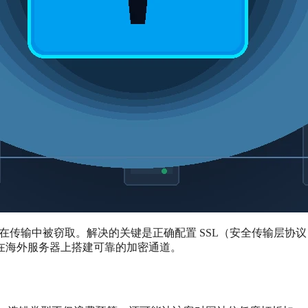
能在传输中被窃取。解决的关键是正确配置 SSL（安全传输层协
在海外服务器上搭建可靠的加密通道。