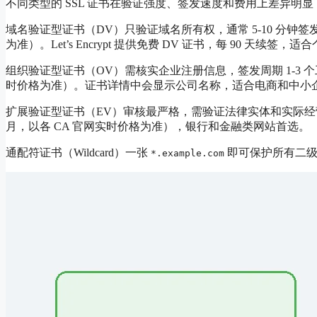
不同类型的 SSL 证书在验证强度、签发速度和费用上差异
域名验证型证书（DV）只验证域名所有权，通常 5-10 分钟签发，
为准）。Let’s Encrypt 提供免费 DV 证书，每 90 天续
组织验证型证书（OV）需核实企业注册信息，签发周期 1-3 个工作日，
时价格为准）。证书详情中会显示公司名称，适合电商和中小
扩展验证型证书（EV）审核最严格，需验证法律实体和实际经营场所，签发
月，以各 CA 官网实时价格为准），银行和金融类网站首选。
通配符证书（Wildcard）一张
即可保护所有二级
*.example.com