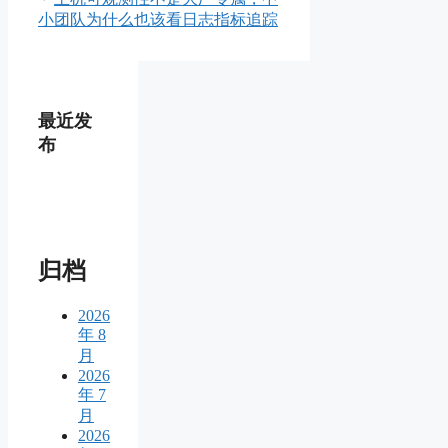
小团队为什么也该看日志指标追踪
最近发
布
归档
2026
年 8
月
2026
年 7
月
2026