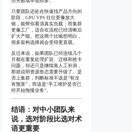
但失败成本低得多。
只要团队还处在快速找产品方向的
阶段，GPU VPS 往往更像放大
镜，能帮你看清真实负载；而集群
更像工厂，适合在流程已经清晰后
扩大产能。把这两个比喻想明白，
很多架构选择就会变得更直观。
反过来说，如果团队已经连续几个
月都在重复处理扩容、迁移和抢卡
问题，却还只是继续靠人工补洞，
那就说明资源形态需要升级了。是
否上集群，判断标准不该是“有没
有预算”，而该是“手工维护是否已
经开始拖慢业务”。
结语：对中小团队来
说，选对阶段比选对术
语更重要