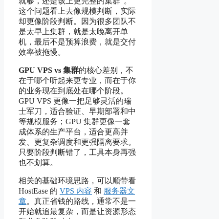
就够，还是该上更完整的集群”。
这个问题看上去像规模判断，实际
却更像阶段判断。因为很多团队不
是太早上集群，就是太晚离开单
机，最后不是预算浪费，就是交付
效率被拖慢。
GPU VPS vs 集群
的核心差别，不
在于哪个听起来更专业，而在于你
的业务现在到底处在哪个阶段。
GPU VPS 更像一把足够灵活的瑞
士军刀，适合验证、早期部署和中
等规模服务；GPU 集群更像一套
成体系的生产平台，适合更高并
发、更复杂调度和更强隔离要求。
只要阶段判断错了，工具本身再强
也不划算。
相关的基础环境思路，可以顺带看
HostEase 的
VPS 内容
和
服务器文
章
。真正省钱的路线，通常不是一
开始就追最复杂，而是让资源形态