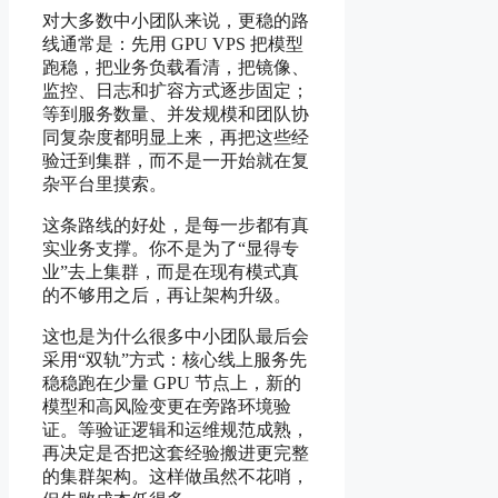
对大多数中小团队来说，更稳的路
线通常是：先用 GPU VPS 把模型
跑稳，把业务负载看清，把镜像、
监控、日志和扩容方式逐步固定；
等到服务数量、并发规模和团队协
同复杂度都明显上来，再把这些经
验迁到集群，而不是一开始就在复
杂平台里摸索。
这条路线的好处，是每一步都有真
实业务支撑。你不是为了“显得专
业”去上集群，而是在现有模式真
的不够用之后，再让架构升级。
这也是为什么很多中小团队最后会
采用“双轨”方式：核心线上服务先
稳稳跑在少量 GPU 节点上，新的
模型和高风险变更在旁路环境验
证。等验证逻辑和运维规范成熟，
再决定是否把这套经验搬进更完整
的集群架构。这样做虽然不花哨，