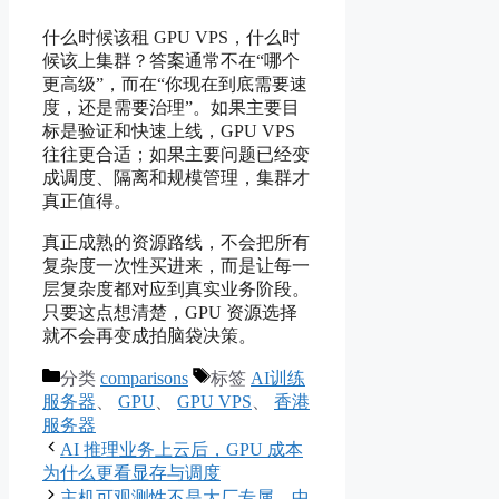
什么时候该租 GPU VPS，什么时
候该上集群？答案通常不在“哪个
更高级”，而在“你现在到底需要速
度，还是需要治理”。如果主要目
标是验证和快速上线，GPU VPS
往往更合适；如果主要问题已经变
成调度、隔离和规模管理，集群才
真正值得。
真正成熟的资源路线，不会把所有
复杂度一次性买进来，而是让每一
层复杂度都对应到真实业务阶段。
只要这点想清楚，GPU 资源选择
就不会再变成拍脑袋决策。
分类
comparisons
标签
AI训练
服务器
、
GPU
、
GPU VPS
、
香港
服务器
AI 推理业务上云后，GPU 成本
为什么更看显存与调度
主机可观测性不是大厂专属，中