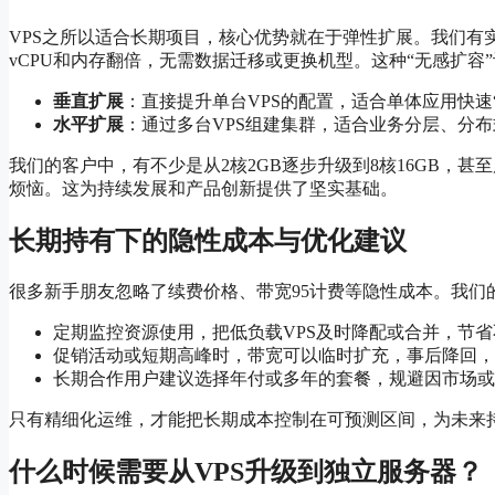
VPS之所以适合长期项目，核心优势就在于弹性扩展。我们有
vCPU和内存翻倍，无需数据迁移或更换机型。这种“无感扩容
垂直扩展
：直接提升单台VPS的配置，适合单体应用快速
水平扩展
：通过多台VPS组建集群，适合业务分层、分
我们的客户中，有不少是从2核2GB逐步升级到8核16GB，
烦恼。这为持续发展和产品创新提供了坚实基础。
长期持有下的隐性成本与优化建议
很多新手朋友忽略了续费价格、带宽95计费等隐性成本。我们
定期监控资源使用，把低负载VPS及时降配或合并，节
促销活动或短期高峰时，带宽可以临时扩充，事后降回，
长期合作用户建议选择年付或多年的套餐，规避因市场或
只有精细化运维，才能把长期成本控制在可预测区间，为未来
什么时候需要从VPS升级到独立服务器？