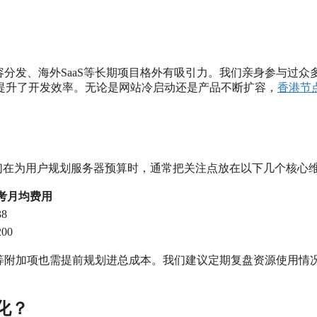
容分发、海外SaaS等长期项目格外有吸引力。我们亲身参与过众
提升了开发效率。无论是网站冷启动还是产品不断扩容，
香港节
我们在为用户规划服务器预算时，通常把关注点放在以下几个核心
考月均费用
8
00
等附加项也需提前规划进总成本。我们建议定期复盘资源使用情
化？