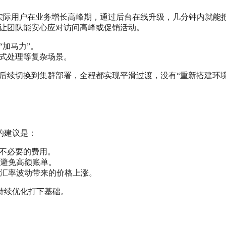
实际用户在业务增长高峰期，通过后台在线升级，几分钟内就能
”让团队能安心应对访问高峰或促销活动。
“加马力”。
布式处理等复杂场景。
甚至后续切换到集群部署，全程都实现平滑过渡，没有“重新搭建环境
的建议是：
省不必要的费用。
避免高额账单。
汇率波动带来的价格上涨。
持续优化打下基础。