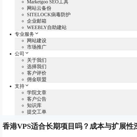
Marketgoo SEO工具
网站云备份
SITELOCK病毒防护
企业邮箱
WEEBLY自助建站
专业服务
网站建设
市场推广
公司
关于我们
选择我们
客户评价
佣金联盟
支持
学院文章
客户公告
知识库
提交工单
香港VPS适合长期项目吗？成本与扩展性