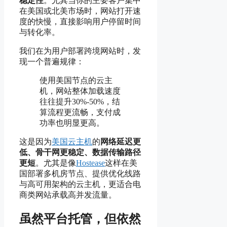
稳定性
。尤其当你的主要客户集中
在美国或北美市场时，网站打开速
度的快慢，直接影响用户停留时间
与转化率。
我们在为用户部署跨境网站时，发
现一个普遍规律：
使用美国节点的云主
机，网站整体加载速度
往往提升30%-50%，结
算流程更流畅，支付成
功率也明显更高。
这是因为
美国云主机
的
网络延迟更
低、骨干网更稳定、数据传输路径
更短
。尤其是像
Hostease
这样在美
国部署多机房节点、提供优化线路
与高可用架构的云主机，更适合电
商类网站承载高并发流量。
虽然平台托管，但依然