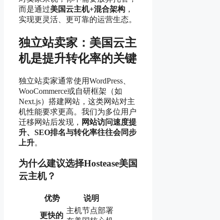
而是通过
美国云主机+混合架构
，
实现更灵活、更可靠的运营生态。
独立站卖家：美国云主
机是提升转化率的关键
独立站卖家通常使用WordPress、
WooCommerce或自研框架（如
Next.js）搭建网站，这类网站对主
机性能要求更高。我们为多位用户
迁移网站后发现，
网站访问速度提
升、SEO排名与转化率往往会同步
上升
。
为什么建议选择Hostease美国
云主机？
优势
说明
主机节点部署
更快的