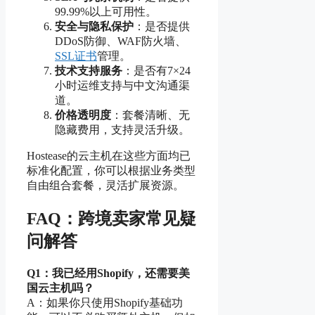
99.99%以上可用性。
安全与隐私保护
：是否提供
DDoS防御、WAF防火墙、
SSL证书
管理。
技术支持服务
：是否有7×24
小时运维支持与中文沟通渠
道。
价格透明度
：套餐清晰、无
隐藏费用，支持灵活升级。
Hostease的云主机在这些方面均已
标准化配置，你可以根据业务类型
自由组合套餐，灵活扩展资源。
FAQ：跨境卖家常见疑
问解答
Q1：我已经用Shopify，还需要美
国云主机吗？
A：如果你只使用Shopify基础功