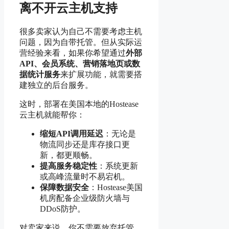
离不开云主机支持
很多卖家认为自己不需要考虑主机
问题，因为自带托管。但从实际运
营经验来看，如果你希望通过
外部
API、会员系统、营销落地页或数
据统计服务
来扩展功能，就需要搭
建独立的后台服务。
这时，部署在美国本地的Hostease
云主机就能帮你：
缩短API调用延迟
：无论是
物流同步还是库存接口更
新，都更顺畅。
提高服务稳定性
：系统更新
或高峰流量时不易宕机。
保障数据安全
：Hostease美国
机房配备企业级防火墙与
DDoS防护。
对卖家来说，你不需要放弃托管，