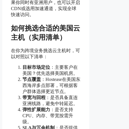
果你同时有亚洲用户，也可以开启
CDN或选用加速通道，实现全球
快速访问。
如何挑选合适的美国云
主机（实用清单）
在你为跨境业务挑选云主机时，可
以对照以下清单：
目标市场定位
：主要客户在
美国？优先选择美国机房。
节点覆盖
：Hostease在美国东
西海岸多点部署，可根据客
户群体选择更近节点。
带宽与回程
：是否具备直连
亚洲线路，避免中转延迟。
弹性扩展能力
：是否支持
CPU、内存、带宽按需升
级。
SLA与冗余机制
：是否提供