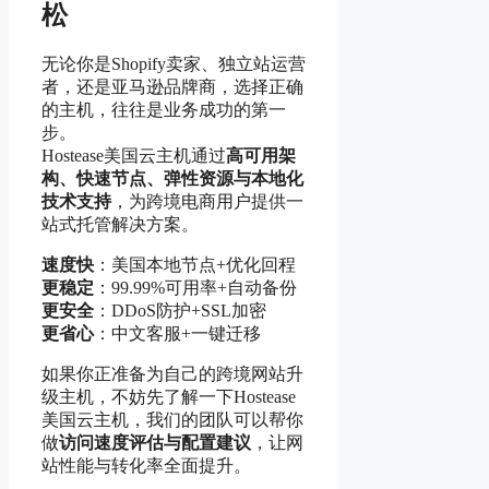
松
无论你是Shopify卖家、独立站运营
者，还是亚马逊品牌商，选择正确
的主机，往往是业务成功的第一
步。
Hostease美国云主机通过
高可用架
构、快速节点、弹性资源与本地化
技术支持
，为跨境电商用户提供一
站式托管解决方案。
速度快
：美国本地节点+优化回程
更稳定
：99.99%可用率+自动备份
更安全
：DDoS防护+SSL加密
更省心
：中文客服+一键迁移
如果你正准备为自己的跨境网站升
级主机，不妨先了解一下Hostease
美国云主机，我们的团队可以帮你
做
访问速度评估与配置建议
，让网
站性能与转化率全面提升。