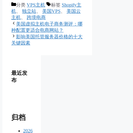
分类
VPS主机
标签
Shopify主
机
、
独立站
、
美国VPS
、
美国云
主机
、
跨境电商
美国虚拟主机电子商务测评：哪
种配置更适合电商网站？
影响美国托管服务器价格的十大
关键因素
最近发
布
归档
2026