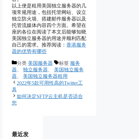
以上便是租用美国独立服务器的几
项常规用途，包括托管网站、设立
独立防火墙、搭建邮件服务器以及
托管流媒体内容四个方面。希望在
座的各位在阅读了本文后能够知晓
美国独立服务器的用途并顺利匹配
自己的需求。推荐阅读：
香港服务
器的优势有哪些
分类
美国服务器
标签
服务
器
、
独立服务器
、
美国独立服务
器
、
美国独立服务器租用
2022年5款可用性高的Twitter工
具
如何决定SFTP云主机是否适合
您
最近发