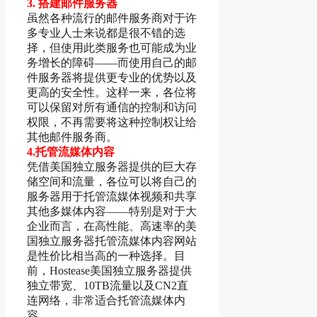
3. 搭建邮件服务器
虽然各种流行的邮件服务商对于许
多专业人士来说都是很不错的选
择，但使用此类服务​​也可能成为业
务增长的障碍——而使用自己的邮
件服务器将提供更专业的优势以及
更高的安全性。这样一来，各位将
可以保留对所有通信的控制和访问
权限，不再需要将这种控制权让给
其他邮件服务商。
4.托管流媒体内容
凭借美国独立服务器提供的巨大存
储空间和流量，各位可以将自己的
服务器用于托管流媒体视频和共享
其他多媒体内容——特别是对于大
企业而言，在高性能、高速率的美
国独立服务器托管流媒体内容网站
是性价比相当高的一种选择。目
前，Hostease美国独立服务器提供
独立带宽、10TB流量以及CN2直
连网络，非常适合托管流媒体内
容。