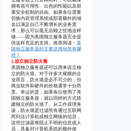
拥有高可用性、出色的性能以及部
署安全机制的自由。如果各位需要
切换内容管理系统或部署额外的域
名以满足自己不断增长的业务需
求，那么可以毫无后顾之忧地这样
做——因为美国独立服务器完全提
供这样充足的支持。推荐阅读：
美
国独立服务器的主要适用场景有哪
些？
2.设立独立防火墙
美国独立服务器还可以用来设立独
立的防火墙。对于许多大规模的企
业而言，防火墙是必不可少的，但
商业软件和硬件的价格通常十分昂
贵。幸运的是，如果各位使用了美
国独立服务器，就以同样的方式搭
建独立的防火墙了。从工作原理来
谈，防火墙是过滤所有通过互联网
而到达计算机或独立网络的信息，
这些过滤器将阻止不明的信息或人
员，具备对计算机系统的额外保