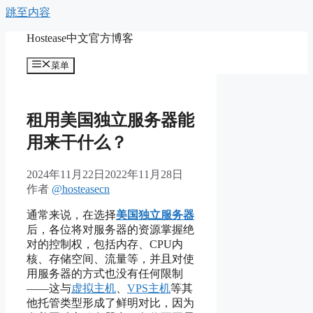
跳至内容
Hostease中文官方博客
菜单
租用美国独立服务器能
用来干什么？
2024年11月22日
2022年11月28日
作者
@hosteasecn
通常来说，在选择
美国独立服务器
后，各位将对服务器的资源掌握绝
对的控制权，包括内存、CPU内
核、存储空间、流量等，并且对使
用服务器的方式也没有任何限制
——这与
虚拟主机
、
VPS主机
等其
他托管类型形成了鲜明对比，因为