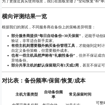
为了更接近真实使用场景，我们在面板里做了“全站恢复”和“
横向评测结果一览
根据我们的测试，不同服务商在备份上的策略差异明显：
部分服务商提供“每日自动备份+30天保留”
，还能手动创
验证，非常适合新手卖家。
有些主机则需要额外购买备份管理工具
，才能做到定时计
自定义备份策略，但需要额外成本。
也有一些主机虽然声称有“礼貌性备份”
，但并不保证成功
异地备份。
部分共享主机的默认保留期只有1天或2周
，甚至不保证可
对比表：备份频率/保留/恢复/成本
自动备份频
主机方案类型
常见保留时间
率
可整