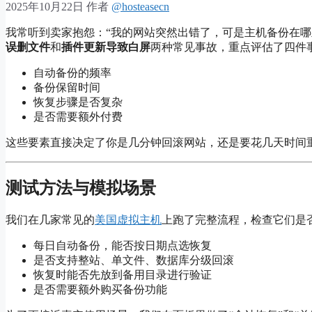
2025年10月22日
作者
@hosteasecn
我常听到卖家抱怨：“我的网站突然出错了，可是主机备份在哪
误删文件
和
插件更新导致白屏
两种常见事故，重点评估了四件
自动备份的频率
备份保留时间
恢复步骤是否复杂
是否需要额外付费
这些要素直接决定了你是几分钟回滚网站，还是要花几天时间
测试方法与模拟场景
我们在几家常见的
美国虚拟主机
上跑了完整流程，检查它们是
每日自动备份，能否按日期点选恢复
是否支持整站、单文件、数据库分级回滚
恢复时能否先放到备用目录进行验证
是否需要额外购买备份功能