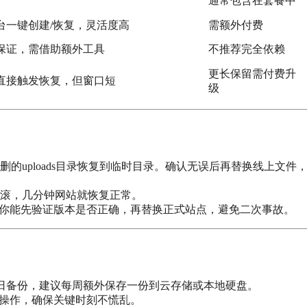
通常包含在套餐中
台一键创建/恢复，灵活度高
需额外付费
保证，需借助额外工具
不推荐完全依赖
更长保留需付费升
直接触发恢复，但窗口短
级
的uploads目录恢复到临时目录。确认无误后再替换线上文件
滚，几分钟网站就恢复正常。
让你能先验证版本是否正确，再替换正式站点，避免二次事故。
日备份，建议每周额外保存一份到云存储或本地硬盘。
的操作，确保关键时刻不慌乱。