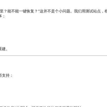
里？能不能一键恢复？”这并不是个小问题。我们用测试站点，
事：
重建。
否支持：