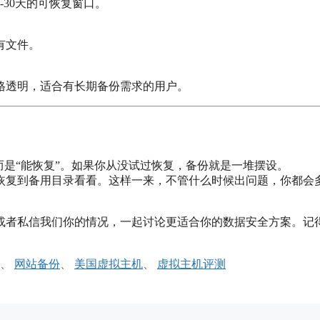
30天的可恢复窗口。
有文件。
格透明，适合有长期备份需求的用户。
而是“能恢复”。如果你从没试过恢复，备份就是一堆摆设。
恢复到备用目录看看。这样一来，不管什么时候出问题，你都会
或者私信我们你的情况，一起讨论更适合你的数据安全方案。记
、
网站备份
、
美国虚拟主机
、
虚拟主机评测