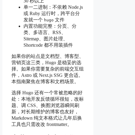
30 秒以上
单一二进制：不依赖 Node.js
或 Ruby 运行时，跨平台分
发就一个
文件
hugo
内置功能完整：分页、分
类、多语言、RSS、
Sitemap、图片处理、
Shortcode 都不用装插件
如果你的站点是文档型、博客型、
营销页这三类，Hugo 是稳妥的选
择。如果你需要复杂的前端交互组
件，Astro 或 Next.js SSG 更合适。
本指南聚焦在博客和文档场景。
选择 Hugo 还有一个常被忽略的好
处：本地开发反馈循环很短，改标
题、调 CSS、换图浏览器瞬间刷
新，对长期维护的博客也友好，
Markdown 纯文本格式让几年后换
工具也只需改改 frontmatter。