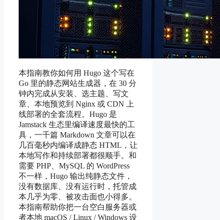
本指南教你如何用 Hugo 这个写在
Go 里的静态网站生成器，在 30 分
钟内完成从安装、选主题、写文
章、本地预览到 Nginx 或 CDN 上
线部署的全套流程。Hugo 是
Jamstack 生态里编译速度最快的工
具，一千篇 Markdown 文章可以在
几百毫秒内编译成静态 HTML，让
本地写作和持续部署都很顺手。和
需要 PHP、MySQL 的 WordPress
不一样，Hugo 输出纯静态文件，
没有数据库、没有运行时，托管成
本几乎为零、被攻击面也小得多。
本指南帮助你把一台空白服务器或
者本地 macOS / Linux / Windows 设