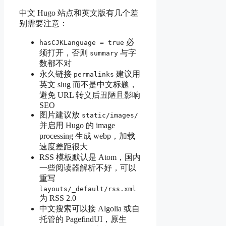
中文 Hugo 站点和英文版有几个差
别需要注意：
必
hasCJKLanguage = true
须打开，否则
与字
summary
数都不对
永久链接
建议用
permalinks
英文 slug 而不是中文标题，
避免 URL 转义后丑陋且影响
SEO
图片建议放
static/images/
并启用 Hugo 的 image
processing 生成 webp，加载
速度差距很大
RSS 模板默认是 Atom，国内
一些阅读器解析不好，可以
重写
layouts/_default/rss.xml
为 RSS 2.0
中文搜索可以接 Algolia 或自
托管的 PagefindUI，原生