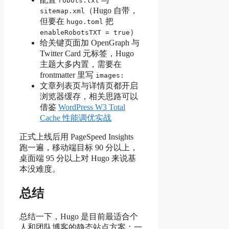
robots.txt
（Hugo 自带，
sitemap.xml
但要在
把
hugo.toml
）
enableRobotsTXT = true
给关键页面加 OpenGraph 与
Twitter Card 元标签，Hugo
主题大多内置，需要在
frontmatter 里写
images:
文章列表页与详情页都开启
浏览器缓存，相关思路可以
借鉴
WordPress W3 Total
Cache 性能调优实战
正式上线后用 PageSpeed Insights
跑一遍，移动端目标 90 分以上，
桌面端 95 分以上对 Hugo 来说基
本没难度。
总结
总结一下，Hugo 是目前最适合个
人和团队博客的静态站点方案：一