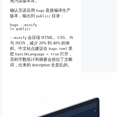
免污染版本库。
确认无误后用
直接编译生产
hugo
版本，输出到
目录：
public/
hugo --minify

会压缩 HTML、CSS、JS
--minify
与 JSON，减少 20% 到 40% 的体
积。中文站点建议在
里
hugo.toml
把
打开，
hasCJKLanguage = true
否则字数统计和摘要会按拉丁文断
词，出来的 description 全是乱的。