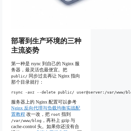
部署到生产环境的三种
主流姿势
第一种是 rsync 到自己的 Nginx 服
务器，最灵活也最便宜。把
同步过去再让 Nginx 指向
public/
那个目录就行：
服务器上的 Nginx 配置可以参考
Nginx 反向代理与负载均衡实战配
置教程
改一改，把
指到
root
，再补上 gzip 与
/var/www/blog
cache-control 头。如果你还没有合