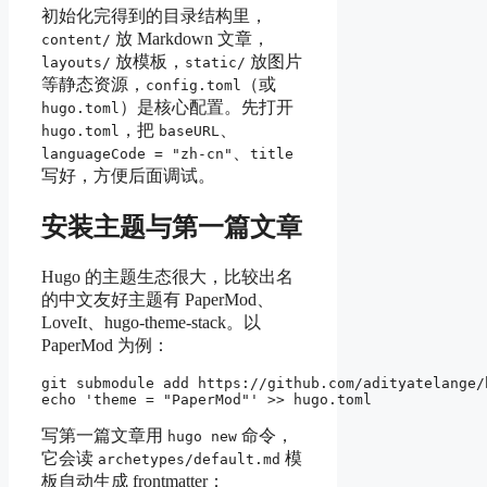
初始化完得到的目录结构里，
放 Markdown 文章，
content/
放模板，
放图片
layouts/
static/
等静态资源，
（或
config.toml
）是核心配置。先打开
hugo.toml
，把
、
hugo.toml
baseURL
、
languageCode = "zh-cn"
title
写好，方便后面调试。
安装主题与第一篇文章
Hugo 的主题生态很大，比较出名
的中文友好主题有 PaperMod、
LoveIt、hugo-theme-stack。以
PaperMod 为例：
git submodule add https://github.com/adityatelange/
写第一篇文章用
命令，
hugo new
它会读
模
archetypes/default.md
板自动生成 frontmatter：