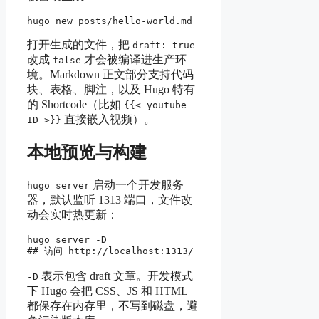
打开生成的文件，把
draft: true
改成
才会被编译进生产环
false
境。Markdown 正文部分支持代码
块、表格、脚注，以及 Hugo 特有
的 Shortcode（比如
{{< youtube
直接嵌入视频）。
ID >}}
本地预览与构建
启动一个开发服务
hugo server
器，默认监听 1313 端口，文件改
动会实时热更新：
hugo server -D

表示包含 draft 文章。开发模式
-D
下 Hugo 会把 CSS、JS 和 HTML
都保存在内存里，不写到磁盘，避