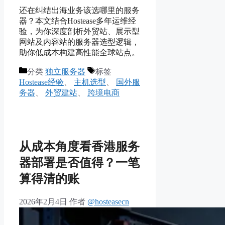
还在纠结出海业务该选哪里的服务
器？本文结合Hostease多年运维经
验，为你深度剖析外贸站、展示型
网站及内容站的服务器选型逻辑，
助你低成本构建高性能全球站点。
分类
独立服务器
标签
Hostease经验
、
主机选型
、
国外服
务器
、
外贸建站
、
跨境电商
从成本角度看香港服务
器部署是否值得？一笔
算得清的账
2026年2月4日
作者
@hosteasecn