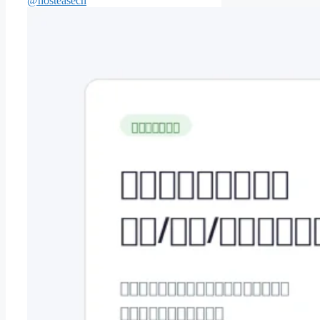
@hosteasecn