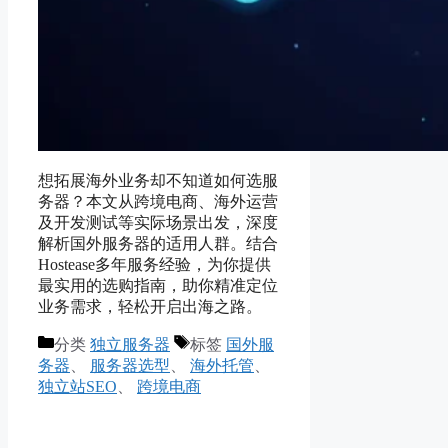
想拓展海外业务却不知道如何选服
务器？本文从跨境电商、海外运营
及开发测试等实际场景出发，深度
解析国外服务器的适用人群。结合
Hostease多年服务经验，为你提供
最实用的选购指南，助你精准定位
业务需求，轻松开启出海之路。
分类
独立服务器
标签
国外服
务器
、
服务器选型
、
海外托管
、
独立站SEO
、
跨境电商