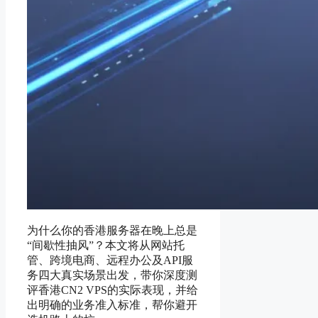
为什么你的香港服务器在晚上总是
“间歇性抽风”？本文将从网站托
管、跨境电商、远程办公及API服
务四大真实场景出发，带你深度测
评香港CN2 VPS的实际表现，并给
出明确的业务准入标准，帮你避开