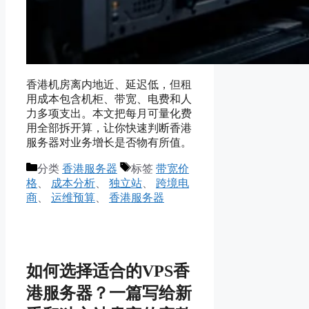
香港机房离内地近、延迟低，但租
用成本包含机柜、带宽、电费和人
力多项支出。本文把每月可量化费
用全部拆开算，让你快速判断香港
服务器对业务增长是否物有所值。
分类
香港服务器
标签
带宽价
格
、
成本分析
、
独立站
、
跨境电
商
、
运维预算
、
香港服务器
如何选择适合的VPS香
港服务器？一篇写给新