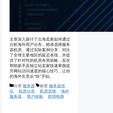
文章深入探讨了出海卖家如何通过
分析海外用户分布，精准选择服务
器机房。通过实际案例分享，对比
了全球主要地区的延迟表现，并提
供了针对性的机房布局策略，旨在
帮助新手及独立站卖家快速掌握提
升网站访问速度的核心技巧，让你
的海外生意从“快”开始。
分类
服务器
标签
服务器优
化
、
机房分布
、
机房选择
、
海外
服务器
、
用户体验
、
跨境电商