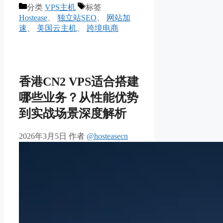
分类
VPS主机
标签
Hostease
、
独立站SEO
、
网站加
速
、
美国云主机
、
跨境电商
香港CN2 VPS适合搭建
哪些业务？从性能优势
到实战场景深度解析
2026年3月5日
作者
@hosteasecn