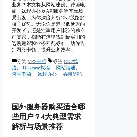
业务？本文将从网站建设、跨境电
商、远程办公及API服务等实际场
景出发，为你深度分析CN2线路的
核心优势。无论你是追求低延迟的
开发者，还是注重用户体验的独立
站卖家，都能在这里找到最实用的
选购建议和业务匹配标准，助你告
别网络卡顿，提升业务效率。
分类
VPS主机
标签
CN2线
路
、
Hostease教程
、
网站搭建
、
跨境电商
、
远程办公
、
香港VPS
国外服务器购买适合哪
些用户？4大典型需求
解析与场景推荐