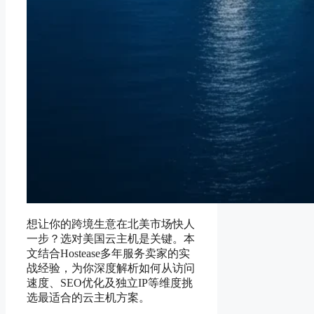
想让你的跨境生意在北美市场快人
一步？选对美国云主机是关键。本
文结合Hostease多年服务卖家的实
战经验，为你深度解析如何从访问
速度、SEO优化及独立IP等维度挑
选最适合的云主机方案。