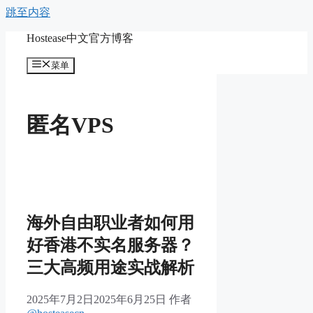
跳至内容
Hostease中文官方博客
菜单
匿名VPS
海外自由职业者如何用
好香港不实名服务器？
三大高频用途实战解析
2025年7月2日
2025年6月25日
作者