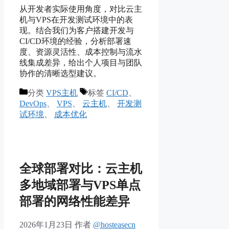
从开发者实际使用角度，对比云主
机与VPS在开发测试环境中的表
现。结合我们为客户搭建开发与
CI/CD环境的经验，分析部署速
度、资源灵活性、成本控制与流水
线集成差异，给出个人项目与团队
协作的清晰选型建议。
分类
VPS主机
标签
CI/CD
、
DevOps
、
VPS
、
云主机
、
开发测
试环境
、
成本优化
全球部署对比：云主机
多地域部署与VPS单点
部署的网络性能差异
2026年1月23日
作者
@hosteasecn