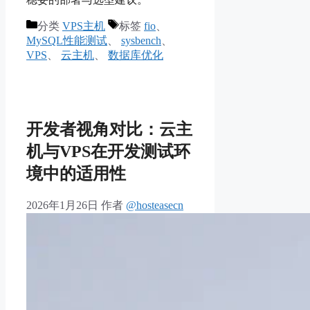
分类
VPS主机
标签
fio
、
MySQL性能测试
、
sysbench
、
VPS
、
云主机
、
数据库优化
开发者视角对比：云主
机与VPS在开发测试环
境中的适用性
2026年1月26日
作者
@hosteasecn