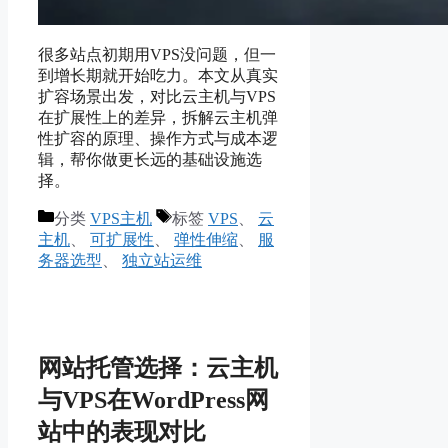
很多站点初期用VPS没问题，但一
到增长期就开始吃力。本文从真实
扩容场景出发，对比云主机与VPS
在扩展性上的差异，拆解云主机弹
性扩容的原理、操作方式与成本逻
辑，帮你做更长远的基础设施选
择。
分类
VPS主机
标签
VPS
、
云
主机
、
可扩展性
、
弹性伸缩
、
服
务器选型
、
独立站运维
网站托管选择：云主机
与VPS在WordPress网
站中的表现对比