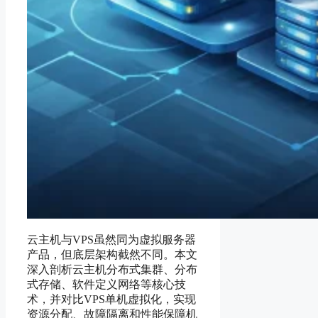
云主机与VPS虽然同为虚拟服务器
产品，但底层架构截然不同。本文
深入剖析云主机分布式集群、分布
式存储、软件定义网络等核心技
术，并对比VPS单机虚拟化，实现
资源分配、故障隔离和性能保障机