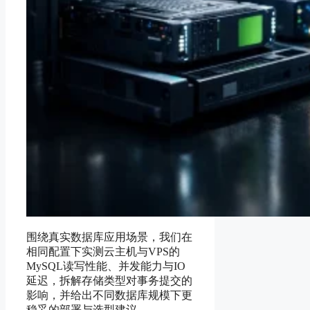
围绕真实数据库应用场景，我们在
相同配置下实测云主机与VPS的
MySQL读写性能、并发能力与IO
延迟，拆解存储类型对事务提交的
影响，并给出不同数据库规模下更
稳妥的部署与选型建议。