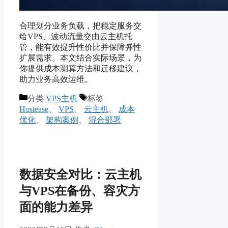
合理划分业务负载，把稳定服务交
给VPS、波动流量交由云主机托
管，能有效提升性价比并保障弹性
扩展需求。本文结合实际场景，为
你提供成本测算方法和迁移建议，
助力业务高效运维。
分类
VPS主机
标签
Hostease
、
VPS
、
云主机
、
成本
优化
、
架构案例
、
混合部署
数据安全对比：云主机
与VPS在备份、容灾方
面的能力差异