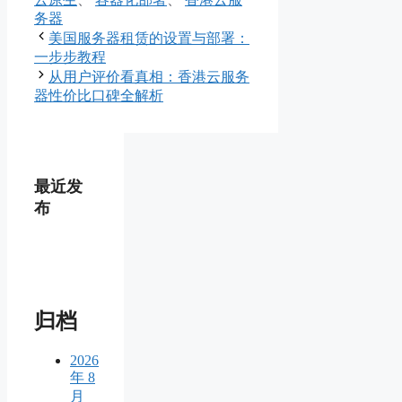
务器
美国服务器租赁的设置与部署：
一步步教程
从用户评价看真相：香港云服务
器性价比口碑全解析
最近发
布
归档
2026
年 8
月