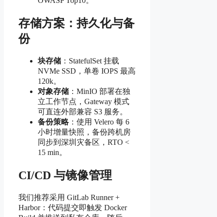
OWASP Top10。
存储方案：持久化与备
份
块存储
：StatefulSet 挂载
NVMe SSD，单卷 IOPS 最高
120k。
对象存储
：MinIO 部署在独
立工作节点，Gateway 模式
可直连外部兼容 S3 服务。
备份策略
：使用 Velero 每 6
小时增量快照，备份跨机房
同步到深圳灾备区，RTO <
15 min。
CI/CD 与镜像管理
我们推荐采用 GitLab Runner +
Harbor：代码提交即触发 Docker