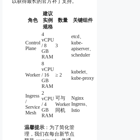
以获得最长的官方补丁支持。
建议
角色
实例
数量
关键组件
规格
4
etcd、
vCPU
Control
kube-
/ 8
3
Plane
apiserver、
GB
scheduler
RAM
8
vCPU
kubelet、
Worker
/ 16
≥ 2
kube-proxy
GB
RAM
2
Ingress
可与
Nginx
vCPU
/
Ingress、
/ 4
Worker
Service
GB
同机
Istio
Mesh
RAM
温馨提示
：为了简化管
理，我们在每台新节点