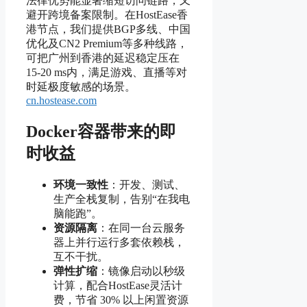
法律优势能显著缩短访问链路，又
避开跨境备案限制。在HostEase香
港节点，我们提供BGP多线、中国
优化及CN2 Premium等多种线路，
可把广州到香港的延迟稳定压在
15-20 ms内，满足游戏、直播等对
时延极度敏感的场景。
cn.hostease.com
Docker容器带来的即
时收益
环境一致性
：开发、测试、
生产全栈复制，告别“在我电
脑能跑”。
资源隔离
：在同一台云服务
器上并行运行多套依赖栈，
互不干扰。
弹性扩缩
：镜像启动以秒级
计算，配合HostEase灵活计
费，节省 30% 以上闲置资源