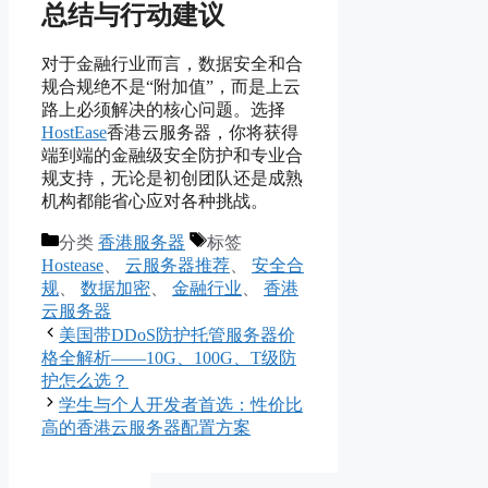
总结与行动建议
对于金融行业而言，数据安全和合
规合规绝不是“附加值”，而是上云
路上必须解决的核心问题。选择
HostEase
香港云服务器，你将获得
端到端的金融级安全防护和专业合
规支持，无论是初创团队还是成熟
机构都能省心应对各种挑战。
分类
香港服务器
标签
Hostease
、
云服务器推荐
、
安全合
规
、
数据加密
、
金融行业
、
香港
云服务器
美国带DDoS防护托管服务器价
格全解析——10G、100G、T级防
护怎么选？
学生与个人开发者首选：性价比
高的香港云服务器配置方案