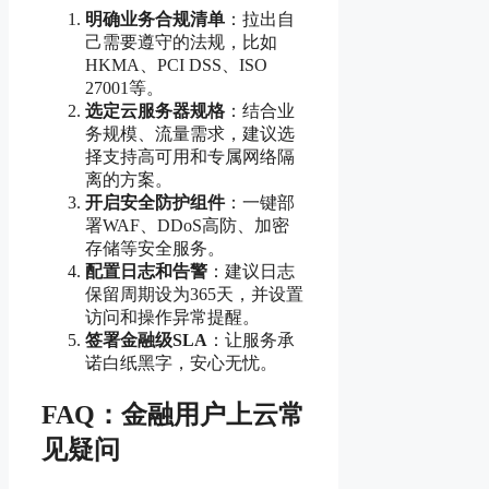
明确业务合规清单
：拉出自
己需要遵守的法规，比如
HKMA、PCI DSS、ISO
27001等。
选定云服务器规格
：结合业
务规模、流量需求，建议选
择支持高可用和专属网络隔
离的方案。
开启安全防护组件
：一键部
署WAF、DDoS高防、加密
存储等安全服务。
配置日志和告警
：建议日志
保留周期设为365天，并设置
访问和操作异常提醒。
签署金融级SLA
：让服务承
诺白纸黑字，安心无忧。
FAQ：金融用户上云常
见疑问