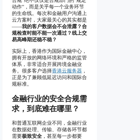
合规”绝不仅仅是合规部门的“规定
动作”，而是关乎每一个业务环节
的生命线。每次和金融用户沟通上
云方案时，大家最关心的其实都是
——
我的客户数据会不会泄露？合
规检查时能不能一次通过？线上交
易高峰期还稳不稳？
实际上，香港作为国际金融中心，
拥有开放的网络环境和严格的监管
体系，非常适合开展跨境金融业
务。很多客户选择
香港云服务器
，
正是为了兼顾低延迟访问和国际合
规标准。
金融行业的安全合规需
求，到底难在哪里？
和普通互联网企业不同，金融行业
在数据处理、传输、存储各环节都
需要
极致安全
，甚至每一步都要