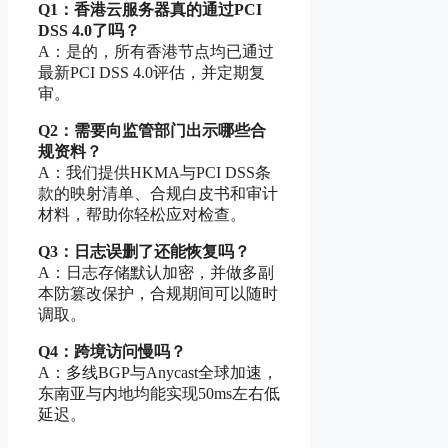
Q1：香港云服务器真的通过PCI
DSS 4.0了吗？
A：是的，所有香港节点均已通过
最新PCI DSS 4.0评估，并定期复
审。
Q2：需要向监管部门出示哪些合
规资料？
A：我们提供HKMA与PCI DSS条
款的映射清单、合规白皮书和审计
材料，帮助你轻松应对检查。
Q3：日志误删了还能恢复吗？
A：日志存储默认加密，并做多副
本防篡改保护，合规期间可以随时
调取。
Q4：跨境访问慢吗？
A：多线BGP与Anycast全球加速，
东南亚与内地均能实现50ms左右低
延迟。