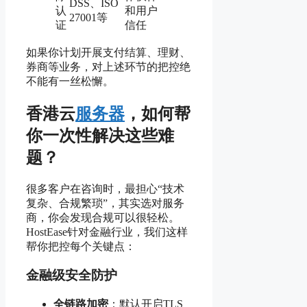
DSS、ISO
认
和用户
27001等
证
信任
如果你计划开展支付结算、理财、
券商等业务，对上述环节的把控绝
不能有一丝松懈。
香港云
服务器
，如何帮
你一次性解决这些难
题？
很多客户在咨询时，最担心“技术
复杂、合规繁琐”，其实选对服务
商，你会发现合规可以很轻松。
HostEase针对金融行业，我们这样
帮你把控每个关键点：
金融级安全防护
全链路加密
：默认开启TLS