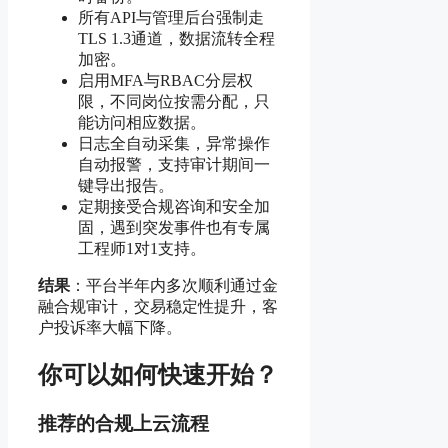
所有API与管理后台强制走
TLS 1.3通道，数据流转全程
加密。
启用MFA与RBAC分层权
限，不同岗位按需分配，只
能访问相应数据。
日志全自动采集，异常操作
自动报警，支持审计期间一
键导出报告。
定期接受合规咨询和安全加
固，遇到突发事件也有专属
工程师1对1支持。
结果
：平台半年内多次顺利通过金
融合规审计，交易稳定性提升，客
户投诉率大幅下降。
你可以如何快速开始？
推荐的合规上云流程