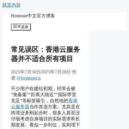
跳至内容
Hostease中文官方博客
菜单
常见误区：香港云服务
器并不适合所有项目
2025年7月30日
2025年7月28日
作
者
@hosteasecn
不少用户在建站初期，经常会被
“免备案”“距离大陆近”“国际带宽
充足”等标签吸引，自然地把
香港
云服务器
当作首选方案。尤其是在
跨境业务刚起步时，很多人甚至没
仔细考虑自身项目的实际需求和长
期发展。看似一步到位，实则埋下