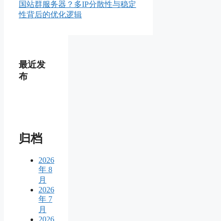
国站群服务器？多IP分散性与稳定
性背后的优化逻辑
最近发
布
归档
2026
年 8
月
2026
年 7
月
2026