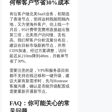
何帮客户节省30%成本
有位客户做北美SaaS业务，初期选
了香港节点，觉得这样既能照顾内
地，又方便海外客户。但上线一个
月后，95计费带宽费用直接超出预
算三倍，北美用户访问慢、丢包
高。我们帮客户分析流量分布后，
建议在目标市场新购节点，并用
CDN加速。经过方案调整，访问
延迟从210ms降到48ms，月账单节
省了30%。
需要注意的是，VPS和服务器目前
都不支持在线迁移和一键升级，建
议大家有新需求时，先与Hostease
客服沟通，确认是否能升级配置或
需要重新开通新节点。
FAQ：你可能关心的常
见问题