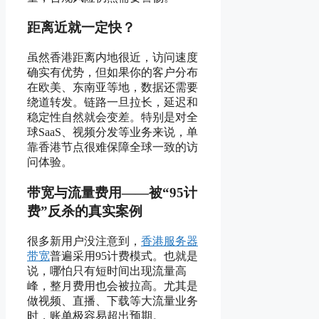
距离近就一定快？
虽然香港距离内地很近，访问速度
确实有优势，但如果你的客户分布
在欧美、东南亚等地，数据还需要
绕道转发。链路一旦拉长，延迟和
稳定性自然就会变差。特别是对全
球SaaS、视频分发等业务来说，单
靠香港节点很难保障全球一致的访
问体验。
带宽与流量费用——被“95计
费”反杀的真实案例
很多新用户没注意到，
香港服务器
带宽
普遍采用95计费模式。也就是
说，哪怕只有短时间出现流量高
峰，整月费用也会被拉高。尤其是
做视频、直播、下载等大流量业务
时，账单极容易超出预期。