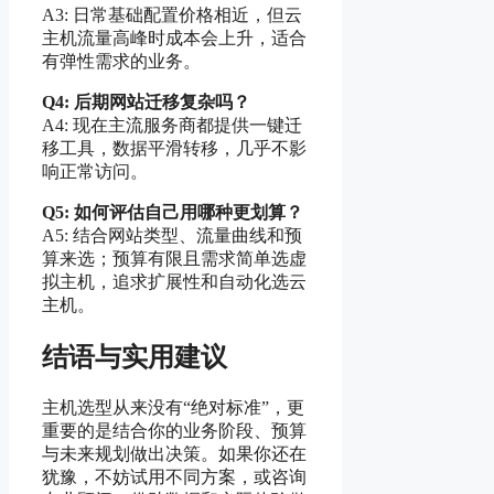
A3: 日常基础配置价格相近，但云
主机流量高峰时成本会上升，适合
有弹性需求的业务。
Q4: 后期网站迁移复杂吗？
A4: 现在主流服务商都提供一键迁
移工具，数据平滑转移，几乎不影
响正常访问。
Q5: 如何评估自己用哪种更划算？
A5: 结合网站类型、流量曲线和预
算来选；预算有限且需求简单选虚
拟主机，追求扩展性和自动化选云
主机。
结语与实用建议
主机选型从来没有“绝对标准”，更
重要的是结合你的业务阶段、预算
与未来规划做出决策。如果你还在
犹豫，不妨试用不同方案，或咨询