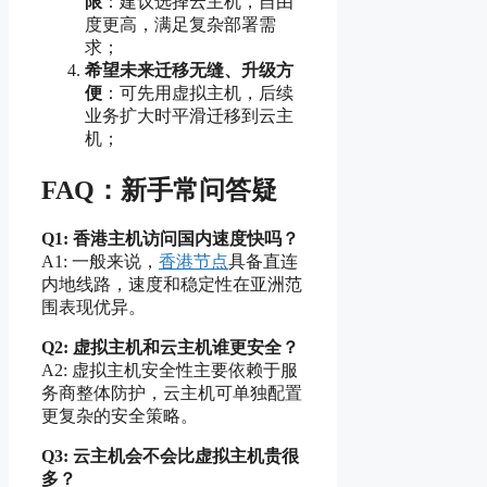
限
：建议选择云主机，自由
度更高，满足复杂部署需
求；
希望未来迁移无缝、升级方
便
：可先用虚拟主机，后续
业务扩大时平滑迁移到云主
机；
FAQ：新手常问答疑
Q1: 香港主机访问国内速度快吗？
A1: 一般来说，
香港节点
具备直连
内地线路，速度和稳定性在亚洲范
围表现优异。
Q2: 虚拟主机和云主机谁更安全？
A2: 虚拟主机安全性主要依赖于服
务商整体防护，云主机可单独配置
更复杂的安全策略。
Q3: 云主机会不会比虚拟主机贵很
多？