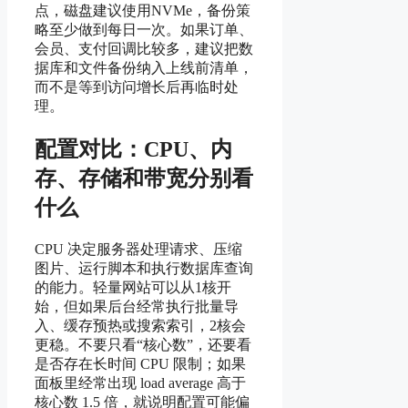
点，磁盘建议使用NVMe，备份策
略至少做到每日一次。如果订单、
会员、支付回调比较多，建议把数
据库和文件备份纳入上线前清单，
而不是等到访问增长后再临时处
理。
配置对比：CPU、内
存、存储和带宽分别看
什么
CPU 决定服务器处理请求、压缩
图片、运行脚本和执行数据库查询
的能力。轻量网站可以从1核开
始，但如果后台经常执行批量导
入、缓存预热或搜索索引，2核会
更稳。不要只看“核心数”，还要看
是否存在长时间 CPU 限制；如果
面板里经常出现 load average 高于
核心数 1.5 倍，就说明配置可能偏