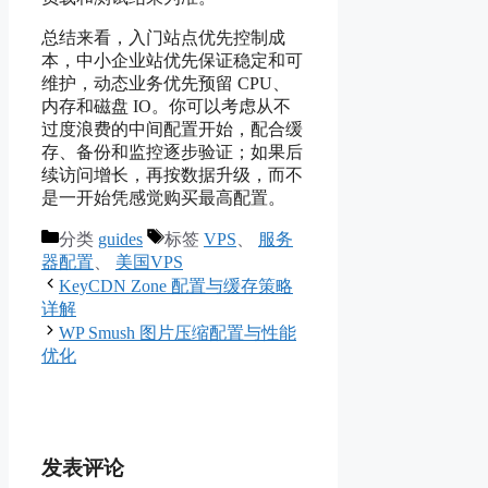
总结来看，入门站点优先控制成
本，中小企业站优先保证稳定和可
维护，动态业务优先预留 CPU、
内存和磁盘 IO。你可以考虑从不
过度浪费的中间配置开始，配合缓
存、备份和监控逐步验证；如果后
续访问增长，再按数据升级，而不
是一开始凭感觉购买最高配置。
分类
guides
标签
VPS
、
服务
器配置
、
美国VPS
KeyCDN Zone 配置与缓存策略
详解
WP Smush 图片压缩配置与性能
优化
发表评论