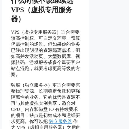
什么时候不该继续选
VPS（虚拟专用服务
器）
VPS（虚拟专用服务器）适合需要
较高控制权、可自定义环境、预算
仍需控制的场景。但如果你的业务
已经出现明显的资源隔离需求，例
如高并发活动页、大型数据库、视
频转码、游戏服务或多个重要客户
站点混跑，就要考虑更高等级的方
案。
独服（独立服务器）更适合需要完
整物理资源、长期稳定负载和更强
隔离性的业务。它的优势是资源不
再与其他虚拟实例共享，适合对
CPU、内存和磁盘 IO 有持续要求
的项目；缺点是初始成本和运维要
求更高。你可以把
独立服务器
作
为 VPS（虚拟专用服务器）之后的