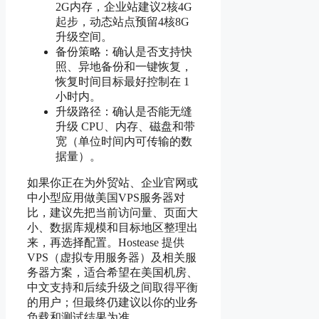
2G内存，企业站建议2核4G
起步，动态站点预留4核8G
升级空间。
备份策略：确认是否支持快
照、异地备份和一键恢复，
恢复时间目标最好控制在 1
小时内。
升级路径：确认是否能无缝
升级 CPU、内存、磁盘和带
宽（单位时间内可传输的数
据量）。
如果你正在为外贸站、企业官网或
中小型应用做美国VPS服务器对
比，建议先把当前访问量、页面大
小、数据库规模和目标地区整理出
来，再选择配置。Hostease 提供
VPS（虚拟专用服务器）及相关服
务器方案，适合希望在美国机房、
中文支持和后续升级之间取得平衡
的用户；但最终仍建议以你的业务
负载和测试结果为准。