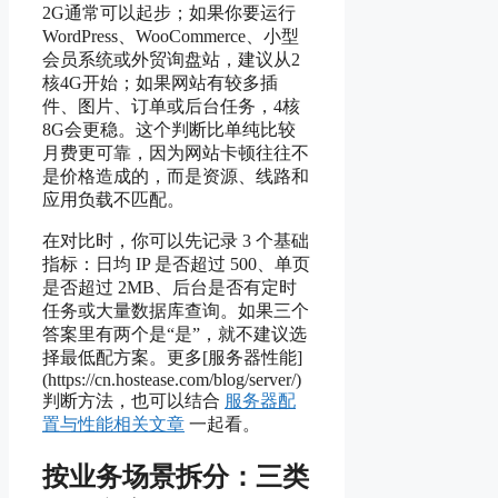
2G通常可以起步；如果你要运行
WordPress、WooCommerce、小型
会员系统或外贸询盘站，建议从2
核4G开始；如果网站有较多插
件、图片、订单或后台任务，4核
8G会更稳。这个判断比单纯比较
月费更可靠，因为网站卡顿往往不
是价格造成的，而是资源、线路和
应用负载不匹配。
在对比时，你可以先记录 3 个基础
指标：日均 IP 是否超过 500、单页
是否超过 2MB、后台是否有定时
任务或大量数据库查询。如果三个
答案里有两个是“是”，就不建议选
择最低配方案。更多[服务器性能]
(https://cn.hostease.com/blog/server/)
判断方法，也可以结合
服务器配
置与性能相关文章
一起看。
按业务场景拆分：三类