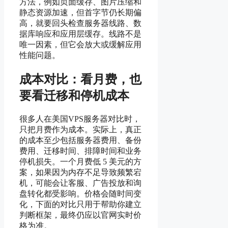
方法，例如页面缓存、图片压缩和
静态资源加速，但首字节仍长期偏
高，就要回头检查服务器线路、数
据库响应和应用层缓存。线路不是
唯一因素，但它会放大或缓解应用
性能问题。
成本对比：看月费，也
要看迁移和停机成本
很多人在美国VPS服务器对比时，
只把月费作为成本。实际上，真正
的成本至少包括服务器费用、备份
费用、迁移时间、排障时间和业务
停机损失。一个月费低 5 美元的方
案，如果因为内存不足导致频繁宕
机，可能会让客服、广告投放和询
盘转化都受影响。价格会随时间变
化，下面的对比只用于帮助你建立
判断框架，最终仍应以官网实时价
格为准。