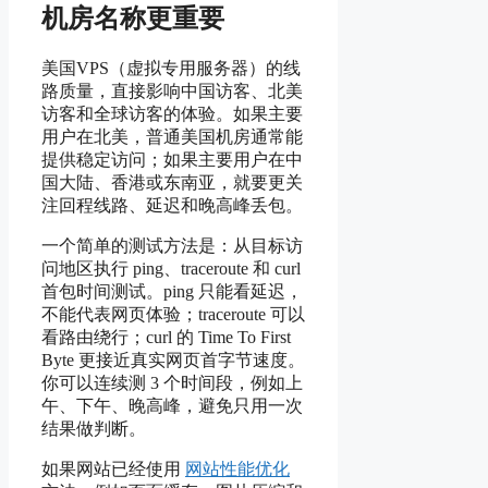
机房名称更重要
美国VPS（虚拟专用服务器）的线
路质量，直接影响中国访客、北美
访客和全球访客的体验。如果主要
用户在北美，普通美国机房通常能
提供稳定访问；如果主要用户在中
国大陆、香港或东南亚，就要更关
注回程线路、延迟和晚高峰丢包。
一个简单的测试方法是：从目标访
问地区执行 ping、traceroute 和 curl
首包时间测试。ping 只能看延迟，
不能代表网页体验；traceroute 可以
看路由绕行；curl 的 Time To First
Byte 更接近真实网页首字节速度。
你可以连续测 3 个时间段，例如上
午、下午、晚高峰，避免只用一次
结果做判断。
如果网站已经使用
网站性能优化