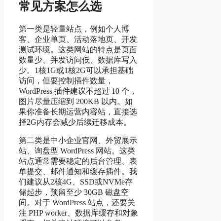
常见方案怎么选
第一类是轻量站点，例如个人博
客、企业单页、活动落地页、开发
测试环境。这类网站的特点是页面
数量少、并发访问低、数据库写入
少。1核1G或1核2G可以承担基础
访问，但要控制插件数量，
WordPress 插件建议不超过 10 个，
图片尽量压缩到 200KB 以内。如
果你准备长期运营内容站，直接选
择2G内存会减少后续迁移成本。
第二类是中小企业官网、外贸展示
站、询盘型 WordPress 网站。这类
站点通常需要稳定的后台管理、表
单提交、邮件通知和缓存插件。我
们建议从2核4G、SSD或NVMe存
储起步，预留至少 30GB 磁盘空
间。对于 WordPress 站点，还要关
注 PHP worker、数据库缓存和对象