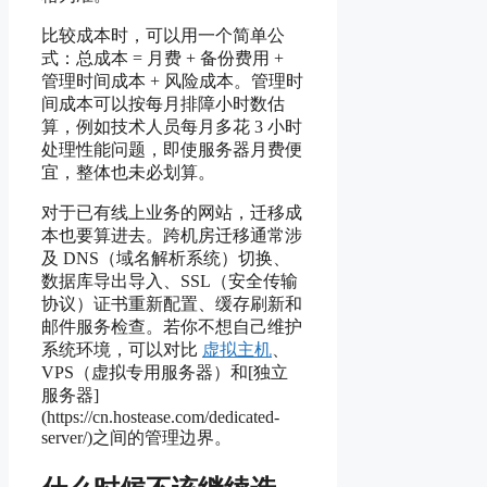
比较成本时，可以用一个简单公
式：总成本 = 月费 + 备份费用 +
管理时间成本 + 风险成本。管理时
间成本可以按每月排障小时数估
算，例如技术人员每月多花 3 小时
处理性能问题，即使服务器月费便
宜，整体也未必划算。
对于已有线上业务的网站，迁移成
本也要算进去。跨机房迁移通常涉
及 DNS（域名解析系统）切换、
数据库导出导入、SSL（安全传输
协议）证书重新配置、缓存刷新和
邮件服务检查。若你不想自己维护
系统环境，可以对比
虚拟主机
、
VPS（虚拟专用服务器）和[独立
服务器]
(https://cn.hostease.com/dedicated-
server/)之间的管理边界。