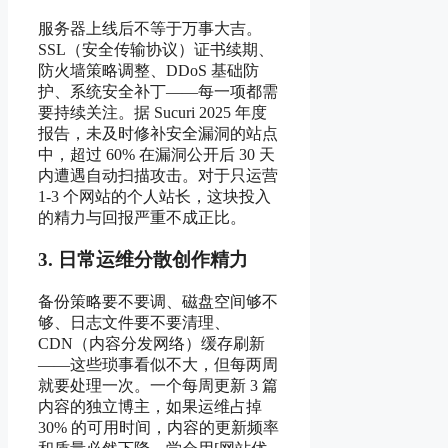
服务器上线后不等于万事大吉。
SSL（安全传输协议）证书续期、
防火墙策略调整、DDoS 基础防
护、系统安全补丁——每一项都需
要持续关注。据 Sucuri 2025 年度
报告，未及时修补安全漏洞的站点
中，超过 60% 在漏洞公开后 30 天
内遭遇自动扫描攻击。对于只运营
1-3 个网站的个人站长，这块投入
的精力与回报严重不成正比。
3. 日常运维分散创作精力
备份策略要不要调、磁盘空间够不
够、日志文件要不要清理、
CDN（内容分发网络）缓存刷新
——这些琐事看似不大，但每两周
就要处理一次。一个每周更新 3 篇
内容的独立博主，如果运维占掉
30% 的可用时间，内容的更新频率