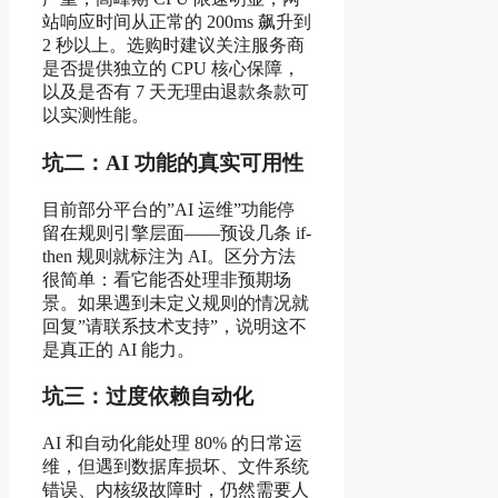
站响应时间从正常的 200ms 飙升到
2 秒以上。选购时建议关注服务商
是否提供独立的 CPU 核心保障，
以及是否有 7 天无理由退款条款可
以实测性能。
坑二：AI 功能的真实可用性
目前部分平台的”AI 运维”功能停
留在规则引擎层面——预设几条 if-
then 规则就标注为 AI。区分方法
很简单：看它能否处理非预期场
景。如果遇到未定义规则的情况就
回复”请联系技术支持”，说明这不
是真正的 AI 能力。
坑三：过度依赖自动化
AI 和自动化能处理 80% 的日常运
维，但遇到数据库损坏、文件系统
错误、内核级故障时，仍然需要人