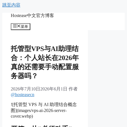
跳至内容
Hostease中文官方博客
菜单
托管型VPS与AI助理结
合：个人站长在2026年
真的还需要手动配置服
务器吗？
2026年7月10日
2026年6月1日
作者
@hosteasecn
![托管型 VPS 与 AI 助理结合概念
图](images/vps-ai-2026-server-
cover.webp)