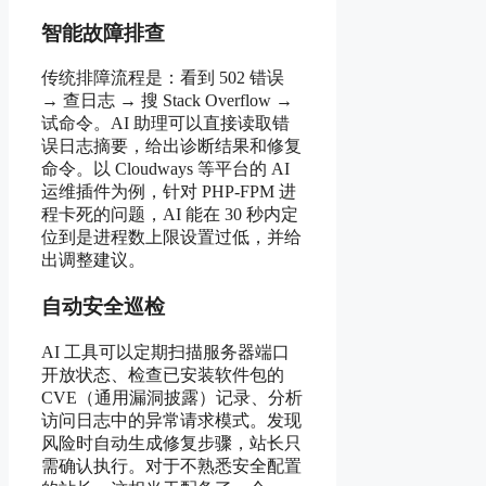
智能故障排查
传统排障流程是：看到 502 错误
→ 查日志 → 搜 Stack Overflow →
试命令。AI 助理可以直接读取错
误日志摘要，给出诊断结果和修复
命令。以 Cloudways 等平台的 AI
运维插件为例，针对 PHP-FPM 进
程卡死的问题，AI 能在 30 秒内定
位到是进程数上限设置过低，并给
出调整建议。
自动安全巡检
AI 工具可以定期扫描服务器端口
开放状态、检查已安装软件包的
CVE（通用漏洞披露）记录、分析
访问日志中的异常请求模式。发现
风险时自动生成修复步骤，站长只
需确认执行。对于不熟悉安全配置