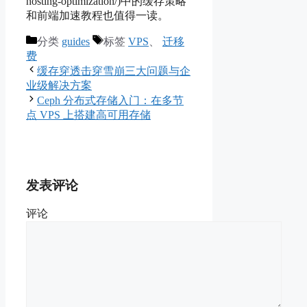
hosting-optimization/)中的缓存策略
和前端加速教程也值得一读。
分类
guides
标签
VPS
、
迁移
费
缓存穿透击穿雪崩三大问题与企
业级解决方案
Ceph 分布式存储入门：在多节
点 VPS 上搭建高可用存储
发表评论
评论