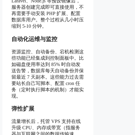
Laravel、Node.js 等预设镜像后，
服务器创建完成即可直接使用，不
再需要手动安装 PHP 扩展、配置
数据库用户。整个过程从几小时压
缩到 5-10 分钟。
自动化运维与监控
资源监控、自动备份、宕机检测这
些功能已经集成到控制面板中。比
如磁盘使用率达到 85% 时自动发
送告警，数据库每天自动备份并保
留最近 7 天副本。这些能力过去需
要站长自己写脚本、配置 cron 任
务（定时执行脚本的机制）才能实
现。
弹性扩展
流量增长后，托管 VPS 支持在线
升级 CPU、内存或带宽（指服务
器与互联网之间的数据传输速