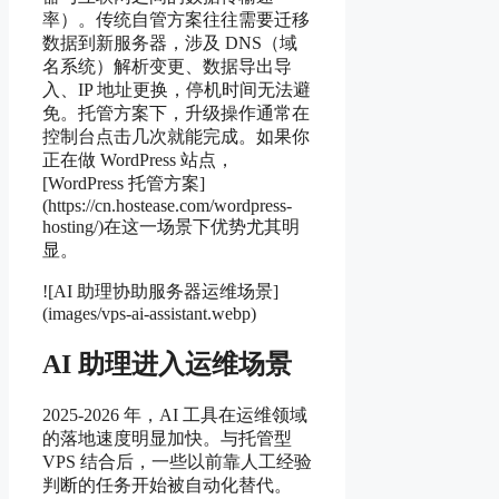
率）。传统自管方案往往需要迁移
数据到新服务器，涉及 DNS（域
名系统）解析变更、数据导出导
入、IP 地址更换，停机时间无法避
免。托管方案下，升级操作通常在
控制台点击几次就能完成。如果你
正在做 WordPress 站点，
[WordPress 托管方案]
(https://cn.hostease.com/wordpress-
hosting/)在这一场景下优势尤其明
显。
![AI 助理协助服务器运维场景]
(images/vps-ai-assistant.webp)
AI 助理进入运维场景
2025-2026 年，AI 工具在运维领域
的落地速度明显加快。与托管型
VPS 结合后，一些以前靠人工经验
判断的任务开始被自动化替代。