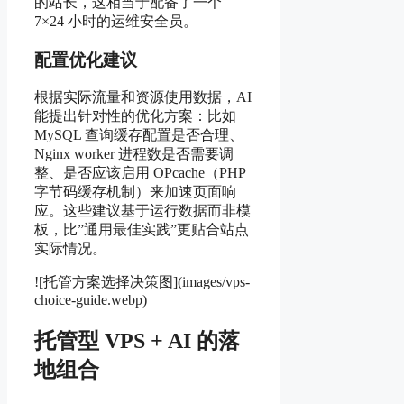
的站长，这相当于配备了一个
7×24 小时的运维安全员。
配置优化建议
根据实际流量和资源使用数据，AI
能提出针对性的优化方案：比如
MySQL 查询缓存配置是否合理、
Nginx worker 进程数是否需要调
整、是否应该启用 OPcache（PHP
字节码缓存机制）来加速页面响
应。这些建议基于运行数据而非模
板，比”通用最佳实践”更贴合站点
实际情况。
![托管方案选择决策图](images/vps-
choice-guide.webp)
托管型 VPS + AI 的落
地组合