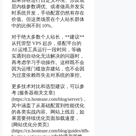
如果你在运行自定义环境、涉及底
层内核参数调优、或者做高并发实
时系统开发，手动配置仍然有存在
价值。但这类场景在个人站长群体
中的比例不到 10%。
对于绝大多数个人站长，**建议**
从托管型 VPS 起步，搭配平台的
AI 运维工具运行一段时间，等确
实遇到自动化无法解决的问题时，
再考虑学习手动操作。这样既不会
因为运维门槛放弃建站，也不会因
为过度依赖而失去对系统的掌控。
更多技术对比和选型建议，可以参
考 [服务器相关文章]
(https://cn.hostease.com/blog/server/)，
其中涵盖了从基础配置到性能优化
的各类实战内容。网站上线后，如
果需要持续优化页面加载速度，
[网站优化分类页]
(https://cn.hostease.com/blog/guides/ttfb-