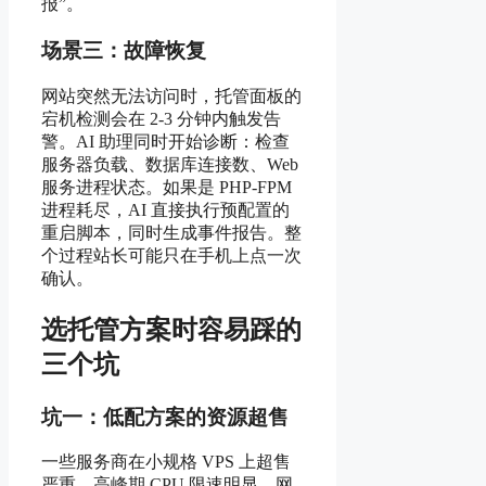
报”。
场景三：故障恢复
网站突然无法访问时，托管面板的
宕机检测会在 2-3 分钟内触发告
警。AI 助理同时开始诊断：检查
服务器负载、数据库连接数、Web
服务进程状态。如果是 PHP-FPM
进程耗尽，AI 直接执行预配置的
重启脚本，同时生成事件报告。整
个过程站长可能只在手机上点一次
确认。
选托管方案时容易踩的
三个坑
坑一：低配方案的资源超售
一些服务商在小规格 VPS 上超售
严重，高峰期 CPU 限速明显，网