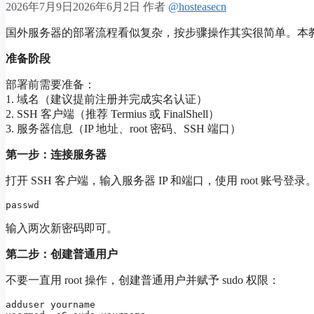
2026年7月9日
2026年6月2日
作者
@hosteasecn
国外服务器的部署流程看似复杂，按步骤操作其实很简单。本
准备阶段
部署前需要准备：
1. 域名（建议提前注册并完成实名认证）
2. SSH 客户端（推荐 Termius 或 FinalShell）
3. 服务器信息（IP 地址、root 密码、SSH 端口）
第一步：连接服务器
打开 SSH 客户端，输入服务器 IP 和端口，使用 root 账号登
输入两次新密码即可。
第二步：创建普通用户
不要一直用 root 操作，创建普通用户并赋予 sudo 权限：
adduser yourname
