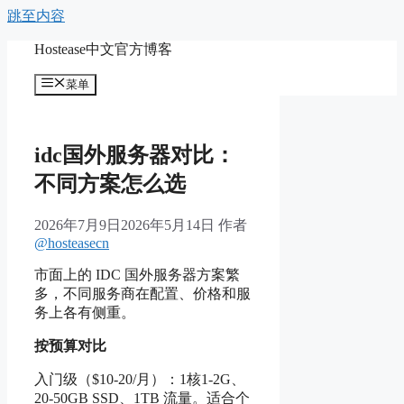
跳至内容
Hostease中文官方博客
菜单
idc国外服务器对比：
不同方案怎么选
2026年7月9日
2026年5月14日
作者
@hosteasecn
市面上的 IDC 国外服务器方案繁
多，不同服务商在配置、价格和服
务上各有侧重。
按预算对比
入门级（$10-20/月）：1核1-2G、
20-50GB SSD、1TB 流量。适合个