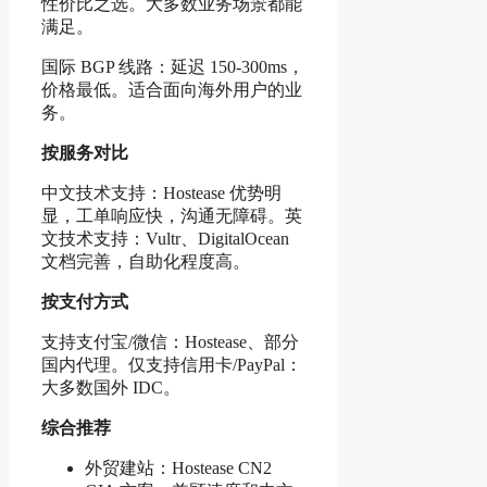
性价比之选。大多数业务场景都能
满足。
国际 BGP 线路：延迟 150-300ms，
价格最低。适合面向海外用户的业
务。
按服务对比
中文技术支持：Hostease 优势明
显，工单响应快，沟通无障碍。英
文技术支持：Vultr、DigitalOcean
文档完善，自助化程度高。
按支付方式
支持支付宝/微信：Hostease、部分
国内代理。仅支持信用卡/PayPal：
大多数国外 IDC。
综合推荐
外贸建站：Hostease CN2