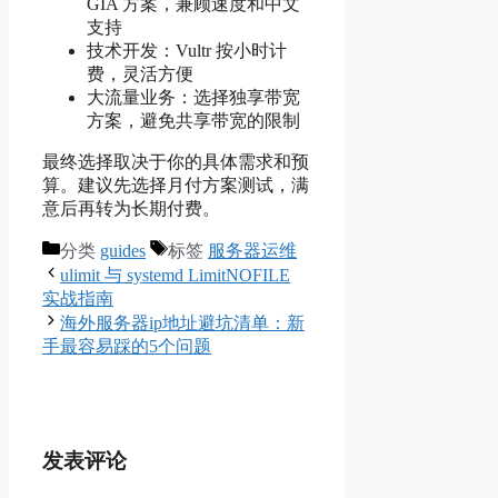
GIA 方案，兼顾速度和中文
支持
技术开发：Vultr 按小时计
费，灵活方便
大流量业务：选择独享带宽
方案，避免共享带宽的限制
最终选择取决于你的具体需求和预
算。建议先选择月付方案测试，满
意后再转为长期付费。
分类
guides
标签
服务器运维
ulimit 与 systemd LimitNOFILE
实战指南
海外服务器ip地址避坑清单：新
手最容易踩的5个问题
发表评论