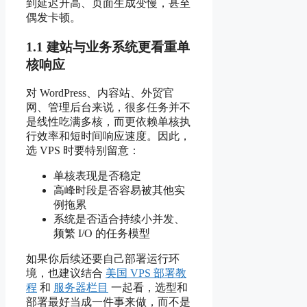
到延迟升高、页面生成变慢，甚至
偶发卡顿。
1.1 建站与业务系统更看重单
核响应
对 WordPress、内容站、外贸官
网、管理后台来说，很多任务并不
是线性吃满多核，而更依赖单核执
行效率和短时间响应速度。因此，
选 VPS 时要特别留意：
单核表现是否稳定
高峰时段是否容易被其他实
例拖累
系统是否适合持续小并发、
频繁 I/O 的任务模型
如果你后续还要自己部署运行环
境，也建议结合
美国 VPS 部署教
程
和
服务器栏目
一起看，选型和
部署最好当成一件事来做，而不是