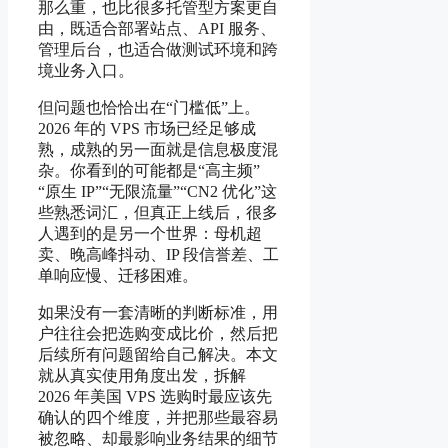
那么重，也比很多托管型方案更自
由，既适合部署站点、API 服务、
管理后台，也适合做测试环境和跨
境业务入口。
但问题也恰恰出在“门槛低”上。
2026 年的 VPS 市场已经足够成
熟，成熟的另一面就是信息极度混
杂。你看到的可能都是“高主频”
“原生 IP”“无限流量”“CN2 优化”这
些熟悉词汇，但真正上线后，很多
人遇到的是另一个世界：母机超
卖、晚高峰抖动、IP 段信誉差、工
单响应慢、迁移困难。
如果没有一套清晰的判断标准，用
户往往会把选购变成比价，然后把
后续所有问题留给自己解决。本文
就从真实使用角度出发，拆解
2026 年美国 VPS 选购时最应该先
确认的四个维度，并把那些最容易
被忽略、却最影响业务结果的细节