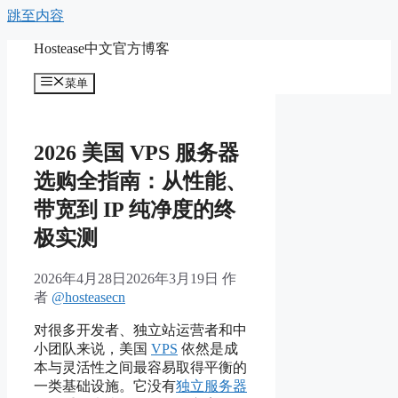
跳至内容
Hostease中文官方博客
菜单
2026 美国 VPS 服务器
选购全指南：从性能、
带宽到 IP 纯净度的终
极实测
2026年4月28日
2026年3月19日
作
者
@hosteasecn
对很多开发者、独立站运营者和中
小团队来说，美国
VPS
依然是成
本与灵活性之间最容易取得平衡的
一类基础设施。它没有
独立服务器