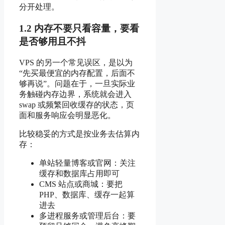
分开处理。
1.2 内存不要只看容量，要看
是否够用且不抖
VPS 的另一个常见误区，是以为
“先买最便宜的内存配置，后面不
够再说”。问题在于，一旦实际业
务触碰内存边界，系统就会进入
swap 或频繁回收缓存的状态，页
面和服务响应会明显恶化。
比较稳妥的方式是按业务去估算内
存：
单站轻量博客或官网：关注
缓存和数据库占用即可
CMS 站点或商城：要把
PHP、数据库、缓存一起算
进去
多进程服务或管理后台：要