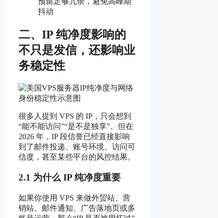
预留足够冗余，避免高峰期
抖动
二、IP 纯净度影响的
不只是发信，还影响业
务稳定性
很多人提到 VPS 的 IP，只会想到
“能不能访问”“是不是独享”。但在
2026 年，IP 段信誉已经直接影响
到了邮件投递、账号环境、访问可
信度，甚至某些平台的风控结果。
2.1 为什么 IP 纯净度重要
如果你使用 VPS 来做外贸站、营
销站、邮件通知、广告落地页或多