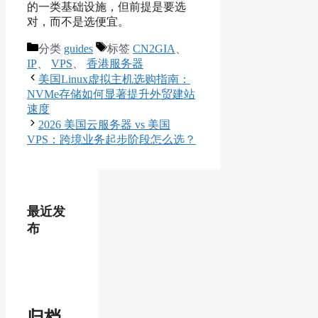
的一类基础设施，但前提是要选
对，而不是选便宜。
分类
guides
标签
CN2GIA
、
IP
、
VPS
、
香港服务器
美国Linux虚拟主机选购指南：
NVMe存储如何显著提升外贸建站
速度
2026 美国云服务器 vs 美国
VPS：跨境业务起步阶段怎么选？
最近发
布
归档