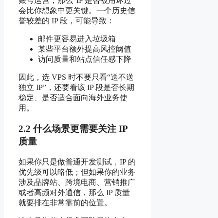
账号运营，那么“IP 是否被用坏过”
会比你想象中更关键。一个历史信
誉较差的 IP 段，可能导致：
邮件更容易进入垃圾箱
某些平台额外提高风控阈值
访问质量和站点信任感下降
因此，选 VPS 时不要只看“送不送
独立 IP”，还要看该 IP 段是否长期
稳定、是否适合面向海外业务使
用。
2.2 什么场景更需要关注 IP
质量
如果你只是做普通开发测试，IP 的
优先级可以略低；但如果你的业务
涉及品牌站、跨境电商、营销推广
或者高频对外通信，那么 IP 质量
就要排在非常靠前的位置。