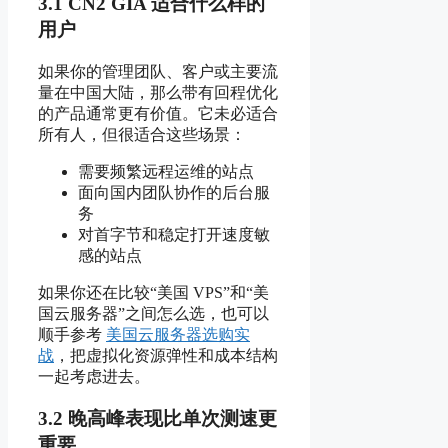
3.1 CN2 GIA 适合什么样的
用户
如果你的管理团队、客户或主要流
量在中国大陆，那么带有回程优化
的产品通常更有价值。它未必适合
所有人，但很适合这些场景：
需要频繁远程运维的站点
面向国内团队协作的后台服
务
对首字节和稳定打开速度敏
感的站点
如果你还在比较“美国 VPS”和“美
国云服务器”之间怎么选，也可以
顺手参考
美国云服务器选购实
战
，把虚拟化资源弹性和成本结构
一起考虑进去。
3.2 晚高峰表现比单次测速更
重要