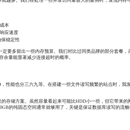
件就越多。我们在处理一些并发访问量较大的案例时，发现内存
成本
响应速度
确保稳定性
，那么你一定要多留出一些内存预算。我们对比过同类品牌的部分套餐，
内存余量能显著减少连接超时的概率。
SD，性能也分三六九等。在搭建一些文件读写频繁的站点时，我
议的存储方案。虽然容量看起来可能比HDD小一些，但它带来的
00GB的纯固态空间通常就够用了，关键是保证数据库读写的流畅