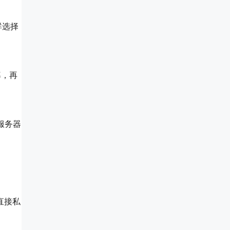
群选择
率，再
服务器
直接私