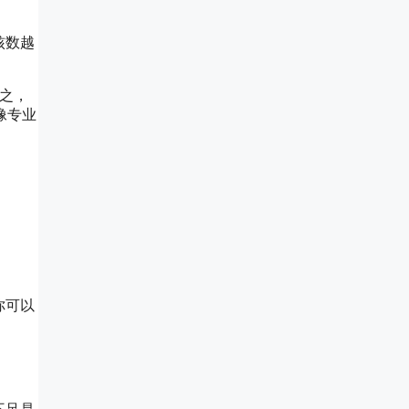
核数越
反之，
像专业
你可以