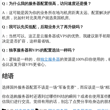
Q：为什么我的服务器配置很高，访问速度还是慢？
A：这可能是因为你的业务所在地与机房距离太远。配置解决
机房，比如针对北美用户就选美国机房。
Q：我可以先买低配，后期业务大了再升级吗？
A：当然可以。这正是云服务器或VPS的优势。我建议新手初
决定是否扩容，这样最省钱。
Q：独享服务器和VPS的配置选法一样吗？
A：逻辑是一样的，但
独立服务器
的资源是100%归你使用的
会比反复升级VPS更省心。
结语
选择国外服务器配置不该是一场“军备竞赛”，而应该是一场“
你在选购服务器时还遇到过哪些纠结的瞬间？或者在使用某些
信我们进行交流。觉得有用的话，别忘了点赞分享给身边的朋