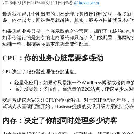
2026年7月9日
2026年5月11日
作者
@hosteasecn
最近我在帮几个刚出海的朋友处理服务器迁移时发现，很多新
多、内存越大，网站跑得就越快。其实，服务器性能就像木桶
如果你的业务只是一个展示型的企业官网，却配了16核的CPU
如果你运行的是复杂的电商系统却只选了入门级配置，那网站
运维一样，根据实际需求来挑选硬件配置。
CPU：你的业务心脏需要多强劲
CPU决定了服务器处理任务的速度。
轻量化应用：如果你只是跑一个WordPress博客或者简
高并发场景：多插件、高流量的B2C站点，建议至少从8
我通常建议大家关注CPU的单核性能。对于PHP驱动的程序
试试先从基础配置开始，Hostease提供的灵活升级方案能让
内存：决定了你能同时处理多少访客