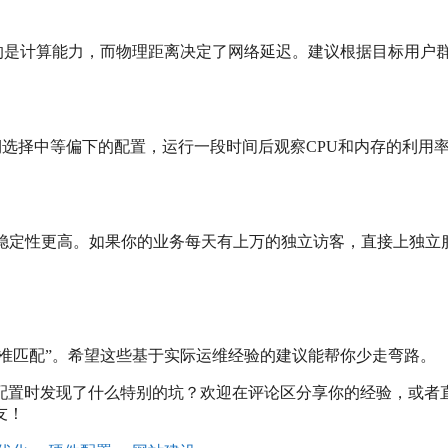
的是计算能力，而物理距离决定了网络延迟。建议根据目标用户
期选择中等偏下的配置，运行一段时间后观察CPU和内存的利用
，稳定性更高。如果你的业务每天有上万的独立访客，直接上独立
精准匹配”。希望这些基于实际运维经验的建议能帮你少走弯路。
配置时发现了什么特别的坑？欢迎在评论区分享你的经验，或者
友！