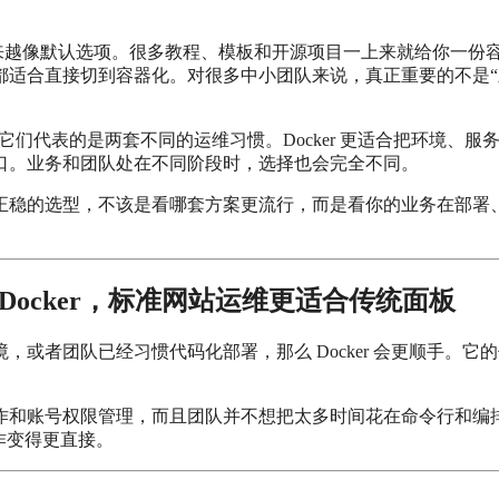
里，Docker 这几年越来越像默认选项。很多教程、模板和开源项目一上来就给你一
都适合直接切到容器化。对很多中小团队来说，真正重要的不是“
们代表的是两套不同的运维习惯。Docker 更适合把环境、服
口。业务和团队处在不同阶段时，选择也会完全不同。
正稳的选型，不该是看哪套方案更流行，而是看你的业务在部署
ocker，标准网站运维更适合传统面板
或者团队已经习惯代码化部署，那么 Docker 会更顺手。它
作和账号权限管理，而且团队并不想把太多时间花在命令行和编
作变得更直接。