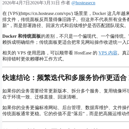
2026年4月7日
2026年3月31日
作者
@hosteasecn
在 [VPS](https://cn.hostease.com/vps/) 场景
排文件，传统面板反而显得像旧路子。但这并不代表所有业务
新”，而是部署路径、回滚方式和后续维护是否匹配团队现实。
Docker 和传统面板
的差别，不只是一个偏现代、一个偏传统。它
赖拆成明确组件；传统面板更适合把常见网站操作收进统一入
相关的 VPS 使用思路，可以顺带看 HostEase 的
VPS 内容
。真
和排错时更依赖哪种工作方式。
快速结论：频繁迭代和多服务协作更适合 D
如果你的业务需要经常更新版本、拆分多个服务、复用镜像环境，
在于环境一致、迁移直接、回滚清晰。
如果你的业务更偏标准网站、后台管理、数据库维护、文件操
传统面板通常更稳。它的价值不是“落后”，而是把高频运维动