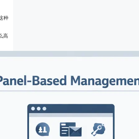
这种
么高